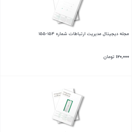
مجله دیجیتال مدیریت ارتباطات شماره 154-155
120,000
تومان
بستن