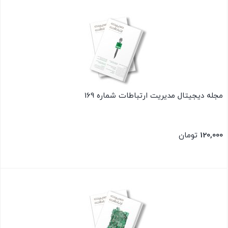
بستن
مجله دیجیتال مدیریت ارتباطات شماره 169
120,000
تومان
بستن