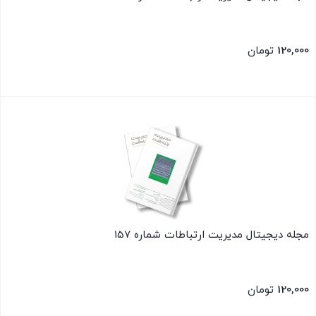
120,000
تومان
بستن
مجله دیجیتال مدیریت ارتباطات شماره 157
120,000
تومان