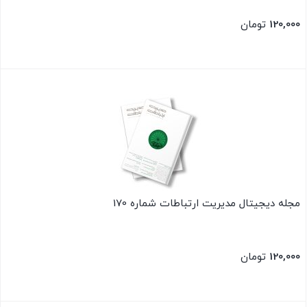
120,000
تومان
بستن
مجله دیجیتال مدیریت ارتباطات شماره 170
120,000
تومان