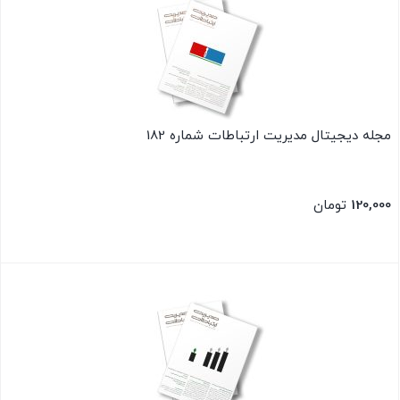
مجله دیجیتال مدیریت ارتباطات شماره 182
120,000
تومان
بستن