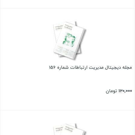
بستن
مجله دیجیتال مدیریت ارتباطات شماره 156
120,000
تومان
بستن