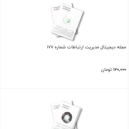
مجله دیجیتال مدیریت ارتباطات شماره 177
120,000
تومان
بستن