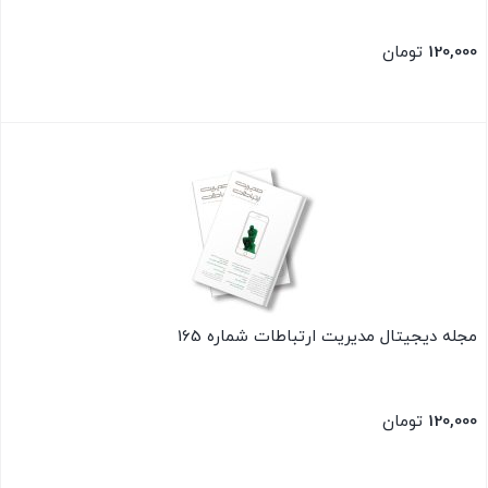
120,000
تومان
بستن
مجله دیجیتال مدیریت ارتباطات شماره 165
120,000
تومان