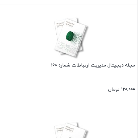
بستن
مجله دیجیتال مدیریت ارتباطات شماره 160
120,000
تومان
بستن