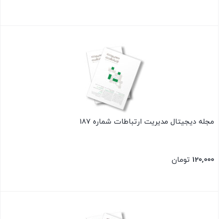
بستن
مجله دیجیتال مدیریت ارتباطات شماره 187
120,000
تومان
بستن