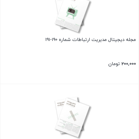
مجله دیجیتال مدیریت ارتباطات شماره 190-191
200,000
تومان
بستن