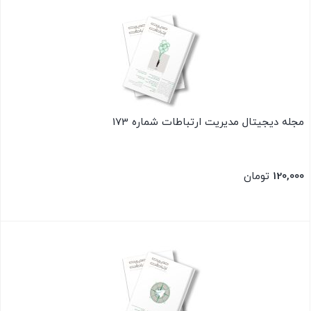
مجله دیجیتال مدیریت ارتباطات شماره 173
120,000
تومان
بستن