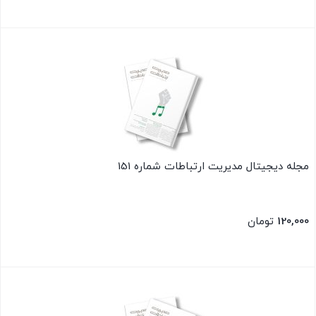
بستن
مجله دیجیتال مدیریت ارتباطات شماره 151
120,000
تومان
بستن