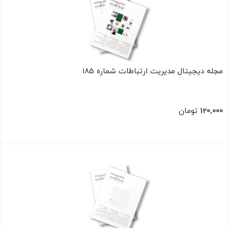
مجله دیجیتال مدیریت ارتباطات شماره 185
120,000
تومان
بستن