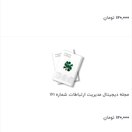
120,000
تومان
بستن
مجله دیجیتال مدیریت ارتباطات شماره 161
120,000
تومان