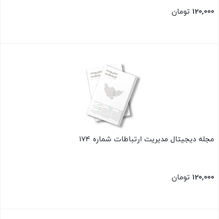
120,000
تومان
بستن
مجله دیجیتال مدیریت ارتباطات شماره 174
120,000
تومان
بستن