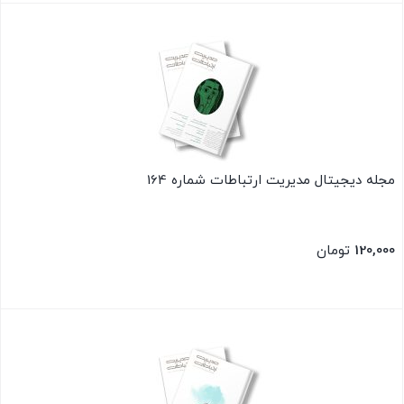
بستن
مجله دیجیتال مدیریت ارتباطات شماره 164
120,000
تومان
بستن