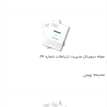
بستن
مجله دیجیتال مدیریت ارتباطات شماره 192
200,000
تومان
بستن