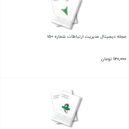
مجله دیجیتال مدیریت ارتباطات شماره 150
120,000
تومان
بستن