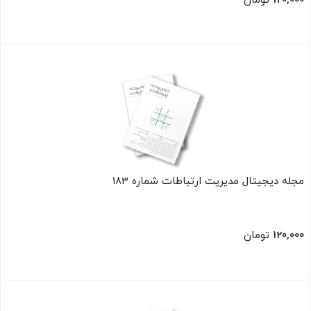
120,000
تومان
بستن
مجله دیجیتال مدیریت ارتباطات شماره 183
120,000
تومان
بستن