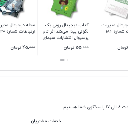
جیتال مدیریت
کتاب دیجیتال روبی یک
مجله دیجیتال مدیر
شماره 184
نگرانی پیدا می‌کند اثر تام
ارتباطات شماره 30
پرسیوال انتشارات سیمای
شرق
تومان
55,000
تومان
45,000
تومان
بستن
بستن
گوی شما هستیم.
خدمات مشتریان