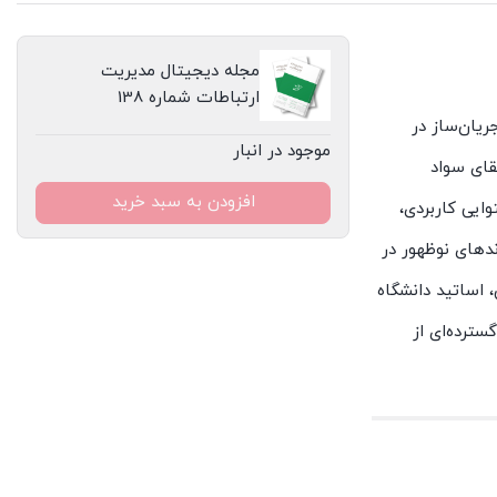
مجله دیجیتال مدیریت
ارتباطات شماره 138
ریان‌ساز در
موجود در انبار
قای سواد
افزودن به سبد خرید
ایی کاربردی،
ندهای نوظهور در
 اساتید دانشگاه
سترده‌ای از