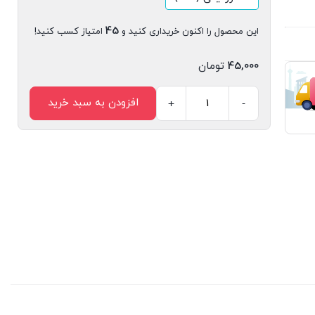
45
این محصول را اکنون خریداری کنید و
امتیاز کسب کنید!
45,000
تومان
افزودن به سبد خرید
+
-
مجله
دیجیتال
مدیریت
ارتباطات
شماره
138
عدد