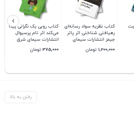
یت
کتاب نظریه سواد رسانه‌ای
کتاب روبی یک نگرانی پیدا
رهیافتی شناختی اثر پاتر
می‌کند اثر تام پرسیوال
جیمز انتشارات سیمای
انتشارات سیمای شرق
شرق
1,200,000
تومان
375,000
تومان
بستن
بستن
رفتن به بالا