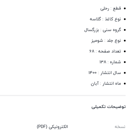
قطع : رحلی
نوع کاغذ : گلاسه
گروه سنی : بزرگسال
نوع جلد : شومیز
تعداد صفحه : 68
شماره : 138
سال انتشار : 1400
ماه انتشار : آبان
توضیحات تکمیلی
نسخه
الکترونیکی (PDF)