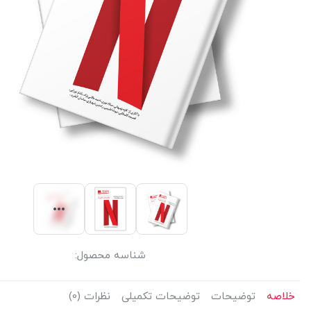
شناسه محصول:
خلاصه
توضیحات
توضیحات تکمیلی
نظرات (0)