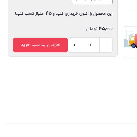
45
این محصول را اکنون خریداری کنید و
امتیاز کسب کنید!
45,000
تومان
افزودن به سبد خرید
+
-
مجله
دیجیتال
مدیریت
ارتباطات
شماره
112
عدد