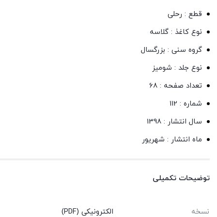
قطع : رحلی
نوع کاغذ : گلاسه
گروه سنی : بزرگسال
نوع جلد : شومیز
تعداد صفحه : 68
شماره : 112
سال انتشار : 1398
ماه انتشار : شهریور
توضیحات تکمیلی
نسخه
الکترونیکی (PDF)