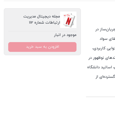
مجله دیجیتال مدیریت
ارتباطات شماره 112
ریان‌ساز در
موجود در انبار
قای سواد
افزودن به سبد خرید
ایی کاربردی،
ندهای نوظهور در
 اساتید دانشگاه
سترده‌ای از