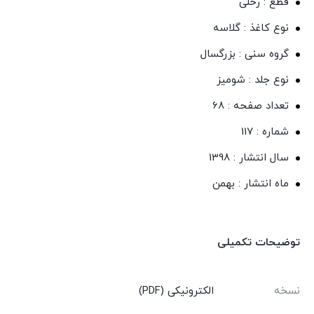
قطع : رحلی
نوع کاغذ : گلاسه
گروه سنی : بزرگسال
نوع جلد : شومیز
تعداد صفحه : 68
شماره : 117
سال انتشار : 1398
ماه انتشار : بهمن
توضیحات تکمیلی
نسخه
الکترونیکی (PDF)