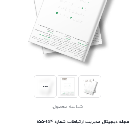
شناسه محصول:
مجله دیجیتال مدیریت ارتباطات شماره 154-155