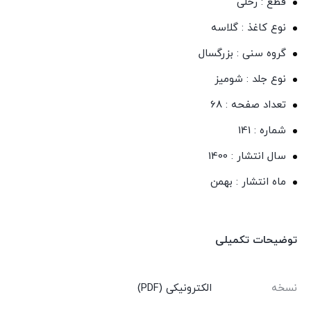
قطع : رحلی
نوع کاغذ : گلاسه
گروه سنی : بزرگسال
نوع جلد : شومیز
تعداد صفحه : 68
شماره : 141
سال انتشار : 1400
ماه انتشار : بهمن
توضیحات تکمیلی
نسخه
الکترونیکی (PDF)