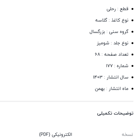
قطع : رحلی
نوع کاغذ : گلاسه
گروه سنی : بزرگسال
نوع جلد : شومیز
تعداد صفحه : 68
شماره : 177
سال انتشار : 1403
ماه انتشار : بهمن
توضیحات تکمیلی
نسخه
الکترونیکی (PDF)