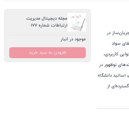
مجله دیجیتال مدیریت
ارتباطات شماره 177
ریان‌ساز در
موجود در انبار
قای سواد
افزودن به سبد خرید
ایی کاربردی،
ندهای نوظهور در
 اساتید دانشگاه
سترده‌ای از