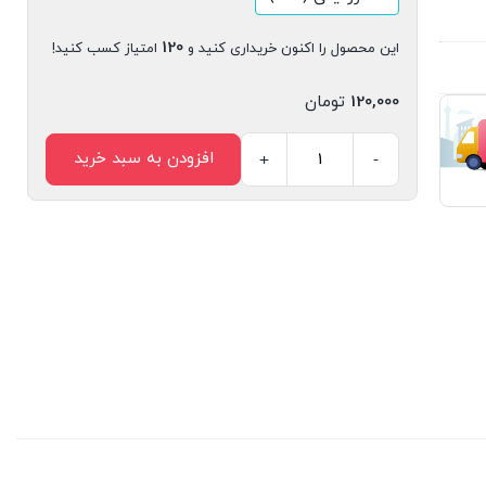
120
این محصول را اکنون خریداری کنید و
امتیاز کسب کنید!
120,000
تومان
افزودن به سبد خرید
+
-
مجله
دیجیتال
مدیریت
ارتباطات
شماره
177
عدد