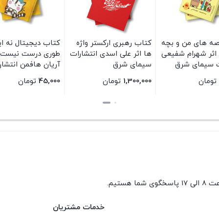
ه های من و بچه
کتاب رهبری ارکستر واژه
کتاب دیجیتال نه ای
 اثر شهرام شفیعی
ها اثر علی اسدی انتشارات
طوری درست نیست ا
ت سیمای شرق
سیمای شرق
آریان هافمن انتشار
سیمای شرق
تومان
1,300,000
تومان
45,000
تومان
بستن
بستن
گوی شما هستیم.
خدمات مشتریان