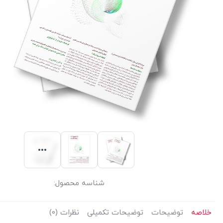
شناسه محصول:
خلاصه
توضیحات
توضیحات تکمیلی
نظرات (0)