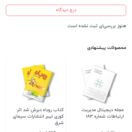
درج دیدگاه
هنوز بررسی‌ای ثبت نشده است.
محصولات پیشنهادی
مجله دیجیتال مدیریت
کتاب روباه دیرش شد اثر
کت
ارتباطات شماره 183
کوری تیبر انتشارات سیمای
اس
شرق
ان