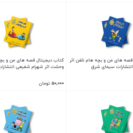
بستن
قصه های من و بچه هام تلفن اثر
کتاب دیجیتال قصه های من و بچه
نتشارات سیمای شرق
وحشت اثر شهرام شفیعی انتشارا
50,000
تومان
بستن