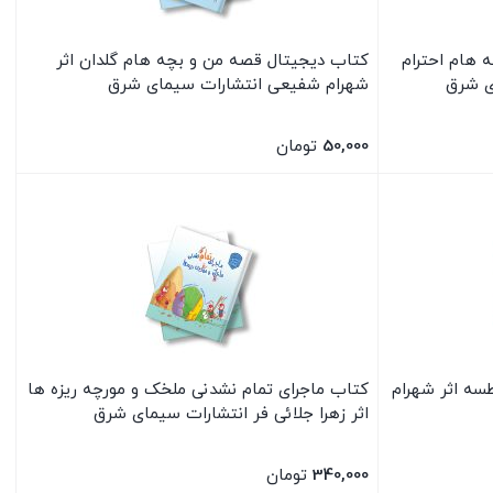
 هام احترام
کتاب دیجیتال قصه من و بچه هام گلدان اثر
ی شرق
شهرام شفیعی انتشارات سیمای شرق
50,000
تومان
بستن
ه اثر شهرام
کتاب ماجرای تمام نشدنی ملخک و مورچه ریزه ها
اثر زهرا جلائی فر انتشارات سیمای شرق
340,000
تومان