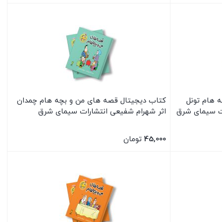
بستن
 هام تونل
کتاب دیجیتال قصه های من و بچه هام چمدان
ت سیمای شرق
اثر شهرام شفیعی انتشارات سیمای شرق
45,000
تومان
بستن