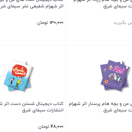
ات سیمای شرق
اثر شهرام شفیعی نشر سیمای شر
س بگیرید
130,000
تومان
بستن
من و بچه هام پرستار اثر شهرام
کتاب دیجیتال شستن دست اثر ش
ات سیمای شرق
انتشارات سیمای شرق
48,000
تومان