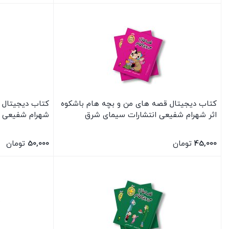
بستن
بستن
کتاب دیجیتال قصه های من و بچه هام باشکوه
کتاب دیجیتال 
اثر شهرام شفیعی انتشارات سیمای شرق
شهرام شفیعی ا
45,000
تومان
50,000
تومان
بستن
بستن