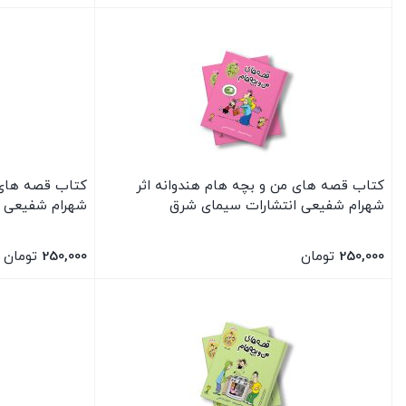
بستن
بستن
کتاب قصه های من و بچه هام هندوانه اثر
کتاب قصه های 
شهرام شفیعی انتشارات سیمای شرق
شهرام شفیعی ا
250,000
تومان
250,000
تومان
بستن
بستن