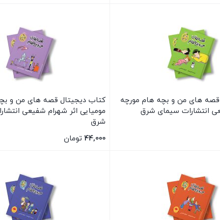
بستن
قصه های من و بچه هام مورچه
کتاب دیجیتال قصه های من و بچ
عی انتشارات سیمای شرق
مومیایی اثر شهرام شفیعی انتشار
شرق
44,000
تومان
بستن