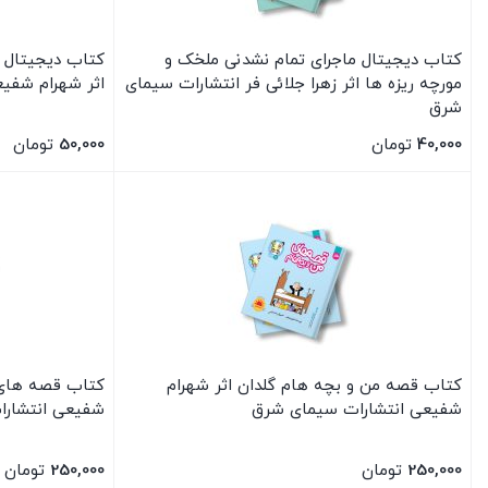
کتاب دیجیتال ماجرای تمام نشدنی ملخک و
کتاب دیجیتال 
مورچه ریزه ها اثر زهرا جلائی فر انتشارات سیمای
اثر شهرام شفی
شرق
40,000
تومان
50,000
تومان
بستن
بستن
کتاب قصه من و بچه هام گلدان اثر شهرام
کتاب قصه های م
شفیعی انتشارات سیمای شرق
شفیعی انتشار
250,000
تومان
250,000
تومان