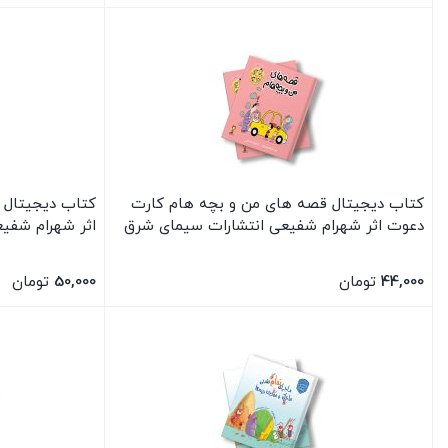
بستن
بستن
کتاب دیجیتال قصه های من و بچه هام کارت
کتاب دیجیتال 
دعوت اثر شهرام شفیعی انتشارات سیمای شرق
اثر شهرام شفی
44,000
تومان
50,000
تومان
بستن
بستن