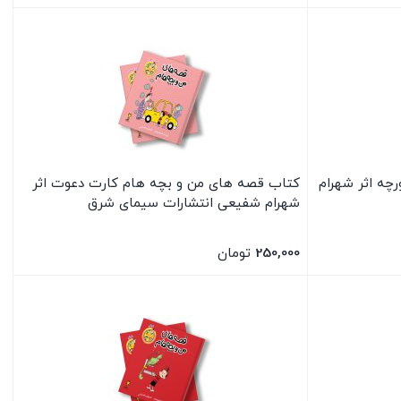
بستن
چه اثر شهرام
کتاب قصه های من و بچه هام کارت دعوت اثر
شهرام شفیعی انتشارات سیمای شرق
250,000
تومان
بستن