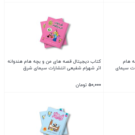
بستن
ه هام
کتاب دیجیتال قصه های من و بچه هام هندوانه
ات سیمای
اثر شهرام شفیعی انتشارات سیمای شرق
50,000
تومان
بستن