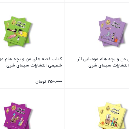
بستن
من و بچه هام مومیایی اثر
کتاب قصه های من و بچه هام مور
نتشارات سیمای شرق
شفیعی انتشارات سیمای شرق
250,000
تومان
بستن