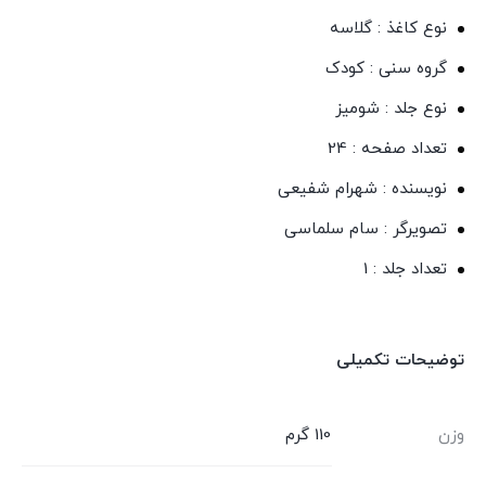
نوع کاغذ : گلاسه
گروه سنی : کودک
نوع جلد : شومیز
تعداد صفحه : 24
نویسنده : شهرام شفیعی
تصویرگر : سام سلماسی
تعداد جلد : 1
توضیحات تکمیلی
وزن
110 گرم