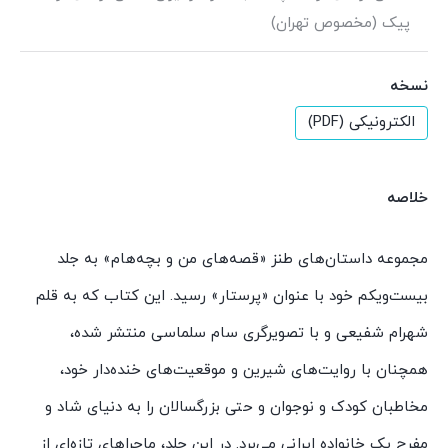
پیک (مخصوص تهران)
نسخه
الکترونیکی (PDF)
خلاصه
مجموعه داستان‌های طنز «قصه‌های من و بچه‌هام» به جلد
بیست‌ویکم خود با عنوان «پرستار» رسید. این کتاب که به قلم
شهرام شفیعی و با تصویرگری سام سلماسی منتشر شده،
همچنان با روایت‌های شیرین و موقعیت‌های خنده‌دار خود،
مخاطبان کودک و نوجوان و حتی بزرگسالان را به دنیای شاد و
مفرح یک خانواده ایرانی می‌برد. در این جلد، ماجراهای تازه‌ای از