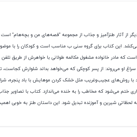
 از آثار طنزآمیز و جذاب از مجموعه "قصه‌های من و بچه‌هام" است ک
یر می‌کشد. این کتاب برای گروه سنی ب مناسب است و کودکان را با موضوع
ی است که مادر خانواده مشغول مکالمه طولانی با خواهرش از طریق تلفن 
 سراغ او می‌روند: از پسر کوچکی که می‌خواهد بداند شلوارش کجاست، ت
د با روش‌های عجیب‌وغریب مثل خشک کردن موهایش با باد پنجره، شرای
اری ختم می‌شود که مخاطب را به خنده می‌اندازد. کتاب با تصاویر جذاب
ه لحظاتی شیرین و آموزنده تبدیل شود. این داستان طنز به خوبی اهمی