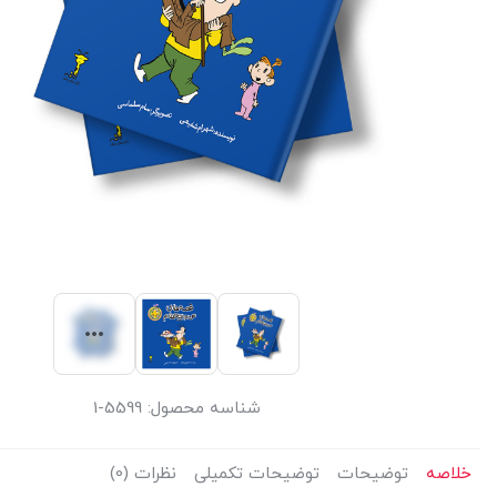
شناسه محصول:
5599-1
خلاصه
توضیحات
توضیحات تکمیلی
نظرات (0)