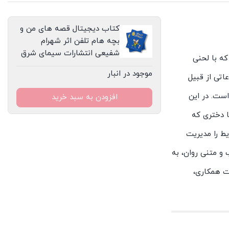
شهرام
شفیعی
کتاب دیجیتال قصه های من و
انتشارات
بچه هام تلفن اثر شهرام
سیمای
شفیعی انتشارات سیمای شرق
ه با لحنی
شرق
موجود در انبار
اتی از قبیل
عدد
است. در این
افزودن به سبد خرید
ا دختری که
ط را مدیریت
 و متنی روان، به
ت همکاری،