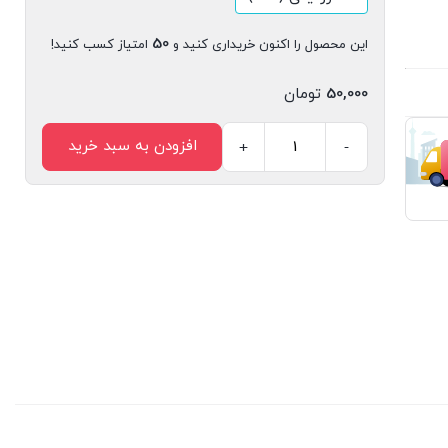
50
این محصول را اکنون خریداری کنید و
امتیاز کسب کنید!
50,000
تومان
افزودن به سبد خرید
+
-
کتاب
دیجیتال
قصه
های
من
و
بچه
هام
تلفن
اثر