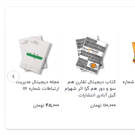
شماره
کتاب دیجیتال تقارن هم
مجله دیجیتال مدیریت
سو و دور هم گرا اثر شهرام
ارتباطات شماره 116
گیل آبادی انتشارات
سیمای شرق
110,000
تومان
45,000
تومان
بستن
بستن