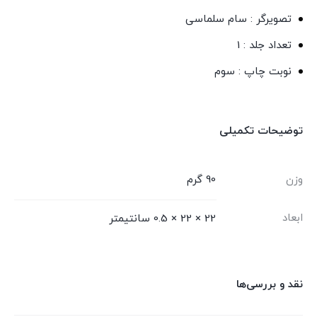
تصویرگر : سام سلماسی
تعداد جلد : 1
نوبت چاپ : سوم
توضیحات تکمیلی
وزن
90 گرم
ابعاد
22 × 22 × 0.5 سانتیمتر
نقد و بررسی‌ها