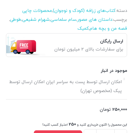
دسته:
کتاب‌های زرافه (کودک و نوجوان)
,
محصولات چاپی
برچسب:
داستان های مصور
,
سام سلماسی
,
شهرام شفیعی
,
طوطی
,
قصه من و بچه هام
,
کمیک
ارسال رایگان
برای سفارشات بالای 2 میلیون تومان
موجود در انبار
امکان ارسال توسط پست به سراسر ایران امکان ارسال توسط
پیک (مخصوص تهران)
250,000
تومان
250
این محصول را اکنون خریداری کنید و
امتیاز کسب کنید!