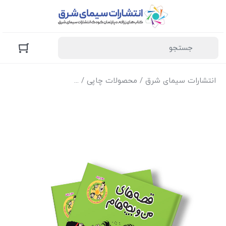
انتشارات سیمای شرق
/
محصولات چاپی
/
کتاب‌های زرافه (کودک و 