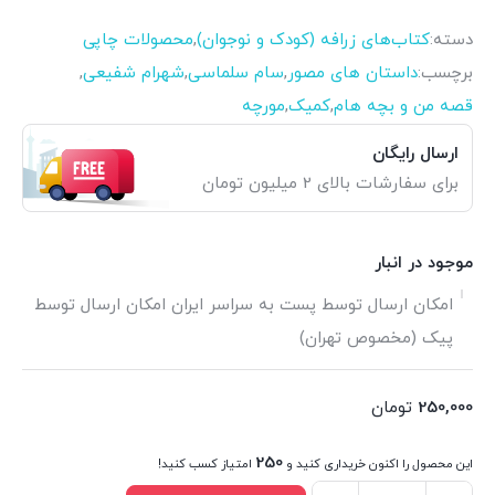
دسته:
کتاب‌های زرافه (کودک و نوجوان)
,
محصولات چاپی
برچسب:
داستان های مصور
,
سام سلماسی
,
شهرام شفیعی
,
قصه من و بچه هام
,
کمیک
,
مورچه
ارسال رایگان
برای سفارشات بالای 2 میلیون تومان
موجود در انبار
امکان ارسال توسط پست به سراسر ایران امکان ارسال توسط
پیک (مخصوص تهران)
250,000
تومان
250
این محصول را اکنون خریداری کنید و
امتیاز کسب کنید!