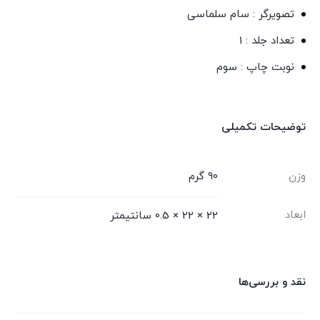
تصویرگر : سام سلماسی
تعداد جلد : 1
نوبت چاپ : سوم
توضیحات تکمیلی
وزن
90 گرم
ابعاد
22 × 22 × 0.5 سانتیمتر
نقد و بررسی‌ها