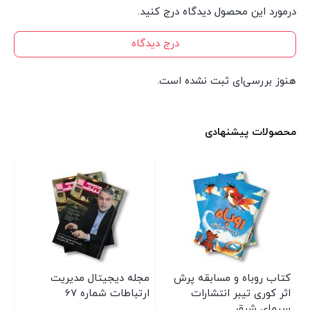
درمورد این محصول دیدگاه درج کنید.
درج دیدگاه
هنوز بررسی‌ای ثبت نشده است.
محصولات پیشنهادی
کتاب روباه و مسابقه پرش
مجله دیجیتال مدیریت
کت
ی
اثر کوری تیبر انتشارات
ارتباطات شماره 67
ای
سیمای شرق
مع