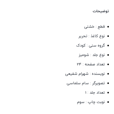
توضیحات
قطع : خشتی
نوع کاغذ : تحریر
گروه سنی : کودک
نوع جلد : شومیز
تعداد صفحه : 24
نویسنده : شهرام شفیعی
تصویرگر : سام سلماسی
تعداد جلد : 1
نوبت چاپ : سوم