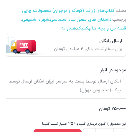
دسته:
کتاب‌های زرافه (کودک و نوجوان)
,
محصولات چاپی
برچسب:
داستان های مصور
,
سام سلماسی
,
شهرام شفیعی
,
قصه من و بچه هام
,
کمیک
,
هندوانه
ارسال رایگان
برای سفارشات بالای 2 میلیون تومان
موجود در انبار
امکان ارسال توسط پست به سراسر ایران امکان ارسال توسط
پیک (مخصوص تهران)
250,000
تومان
250
این محصول را اکنون خریداری کنید و
امتیاز کسب کنید!