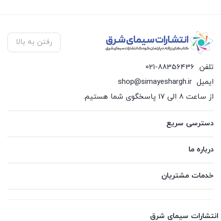
رفتن به بالا
تلفن
021-88356436
ایمیل
shop@simayeshargh.ir
از ساعت 8 الی 17 پاسخگوی شما هستیم.
دسترسی سریع
درباره ما
خدمات مشتریان
انتشارات سیمای شرق