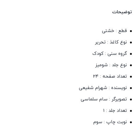
توضیحات
قطع : خشتی
نوع کاغذ : تحریر
گروه سنی : کودک
نوع جلد : شومیز
تعداد صفحه : 24
نویسنده : شهرام شفیعی
تصویرگر : سام سلماسی
تعداد جلد : 1
نوبت چاپ : سوم