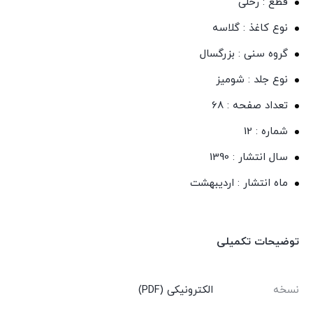
قطع : رحلی
نوع کاغذ : گلاسه
گروه سنی : بزرگسال
نوع جلد : شومیز
تعداد صفحه : 68
شماره : 12
سال انتشار : 1390
ماه انتشار : اردیبهشت
توضیحات تکمیلی
نسخه
الکترونیکی (PDF)