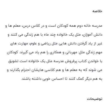
مدرسه
یک
خلاصه
خانواده
است
مدرسه خانه دوم همه کودکان است و در کلاس درس، معلم ها و
اثر
دانش آموزان، مثل یک خانواده چند ماه با هم زندگی می کنند و
شانون
غیر از یاد گرفتن دانش هایی مثل ریاضی و علوم، مهارت های
السن
ترجمه
مهم زندگی مثل: مهربانی و همکاری را هم یاد می گیرند. کودکان
امیرعلی
با خواندن کتاب پرفروش مدرسه مثل یک خانواده است تشویق
خلج
می شوند که به معلم ها و هم کلاسی هایشان احترام بگذارند و
انتشارات
به هم دیگر کمک کنند تا احساس خوبی داشته باشند.
سیمای
شرق
عدد
توضیحات