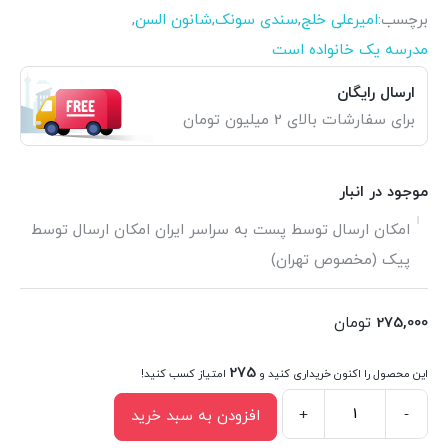
برچسب:
امیرعلی خلج
,
سندی سونک
,
شانون السن
,
مدرسه یک خانواده است
ارسال رایگان
برای سفارشات بالای 2 میلیون تومان
موجود در انبار
امکان ارسال توسط پست به سراسر ایران امکان ارسال توسط
پیک (مخصوص تهران)
275,000
تومان
275
این محصول را اکنون خریداری کنید و
امتیاز کسب کنید!
+
-
افزودن به سبد خرید
کتاب