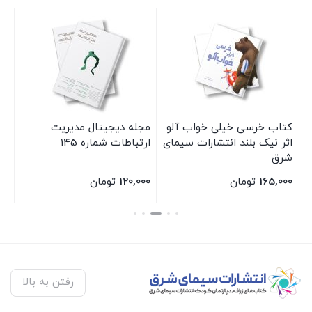
کتاب خرسی خیلی خواب آلو
مجله دیجیتال مدیریت
کت
اثر نیک بلند انتشارات سیمای
ارتباطات شماره 145
دو
شرق
سی
165,000
تومان
120,000
تومان
00
بستن
بستن
بس
رفتن به بالا