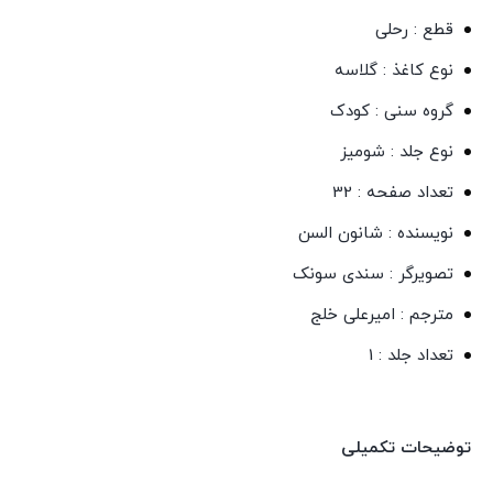
قطع : رحلی
نوع کاغذ : گلاسه
گروه سنی : کودک
نوع جلد : شومیز
تعداد صفحه : 32
نویسنده : شانون السن
تصویرگر : سندی سونک
مترجم : امیرعلی خلج
تعداد جلد : 1
توضیحات تکمیلی