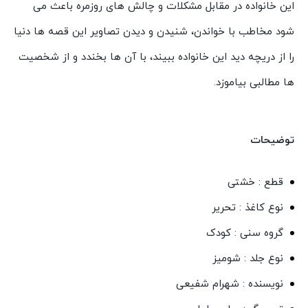
این خانواده در مقابل مشکلات و چالش های روزمره باعث می
شود مخاطب با خواندن، شنیدن و دیدن تصاویر این قصه ها دنیا
را از دریچه دید این خانواده ببیند، با آن ها بخندد و از شخصیت
ها مطالبی بیاموزد.
توضیحات
قطع : خشتی
نوع کاغذ : تحریر
گروه سنی : کودک
نوع جلد : شومیز
نویسنده : شهرام شفیعی