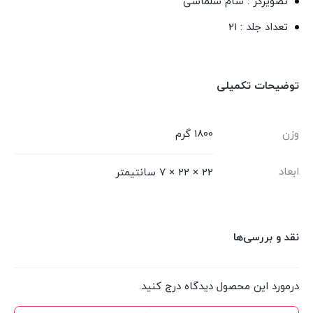
تصویرگر : سام سلماسی
تعداد جلد : 21
توضیحات تکمیلی
وزن
1800 گرم
ابعاد
22 × 22 × 7 سانتیمتر
نقد و بررسی‌ها
درمورد این محصول دیدگاه درج کنید.