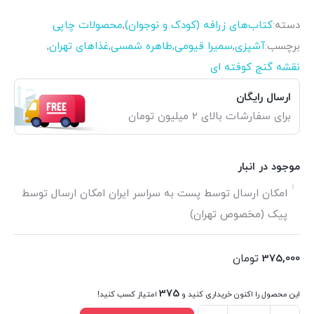
دسته:
کتاب‌های زرافه (کودک و نوجوان)
,
محصولات چاپی
برچسب:
آشپزی
,
سمیرا قیومی
,
طاهره شمسی
,
غذاهای تهران
,
نقشه گنج کوفته ای
ارسال رایگان
برای سفارشات بالای 2 میلیون تومان
موجود در انبار
امکان ارسال توسط پست به سراسر ایران امکان ارسال توسط
پیک (مخصوص تهران)
375,000
تومان
375
این محصول را اکنون خریداری کنید و
امتیاز کسب کنید!