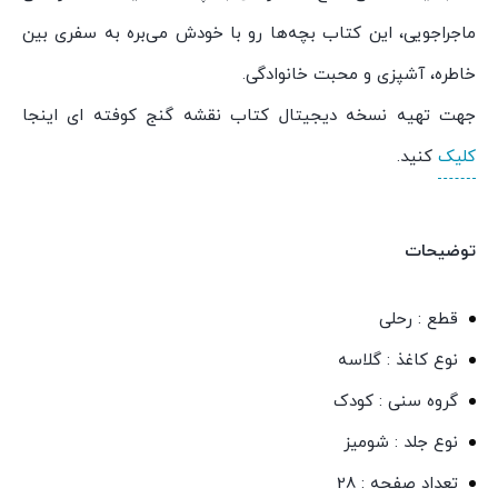
ماجراجویی، این کتاب بچه‌ها رو با خودش می‌بره به سفری بین
خاطره، آشپزی و محبت خانوادگی.
جهت تهیه نسخه دیجیتال کتاب نقشه گنج کوفته ای اینجا
کلیک
کنید.
توضیحات
قطع : رحلی
نوع کاغذ : گلاسه
گروه سنی : کودک
نوع جلد : شومیز
تعداد صفحه : 28