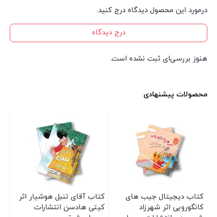
درمورد این محصول دیدگاه درج کنید.
درج دیدگاه
هنوز بررسی‌ای ثبت نشده است.
محصولات پیشنهادی
کتاب دیجیتال جیب های
کتاب آقای تنبل هوشیار اثر
کت
کانگورویی اثر شهرزاد
کیتی هادسن انتشارات
فی