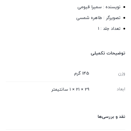
نویسنده : سمیرا قیومی
تصویرگر : طاهره شمسی
تعداد جلد : 1
توضیحات تکمیلی
وزن
145 گرم
ابعاد
29 × 21 × 1 سانتیمتر
نقد و بررسی‌ها