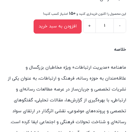
150
این محصول را اکنون خریداری کنید و
امتیاز کسب کنید!
+
-
افزودن به سبد خرید
مجله
مدیریت
ارتباطات
خلاصه
شماره
177
ماهنامه «مدیریت ارتباطات» ویژه مخاطبان بزرگسال و
عدد
علاقه‌مندان به حوزه رسانه، فرهنگ و ارتباطات، به عنوان یکی از
نشریات تخصصی و جریان‌ساز در عرصه مطالعات رسانه‌ای و
ارتباطی، با بهره‌گیری از گزارش‌ها، مقالات تحلیلی، گفتگوهای
تخصصی و پرونده‌های موضوعی، نقشی اثرگذار در ارتقای سواد
رسانه‌ای و شناخت تحولات فرهنگی و اجتماعی ایفا کرده است.