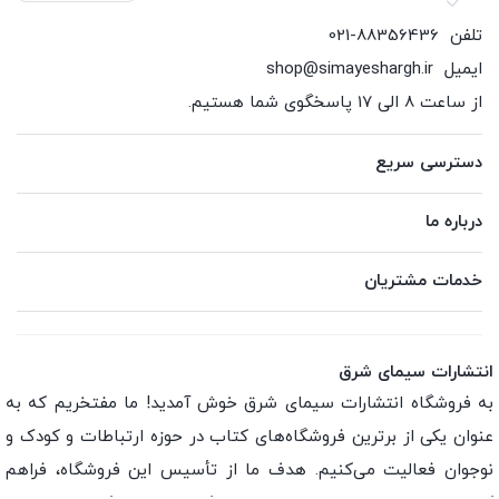
تلفن
021-88356436
ایمیل
shop@simayeshargh.ir
از ساعت 8 الی 17 پاسخگوی شما هستیم.
دسترسی سریع
درباره ما
خدمات مشتریان
انتشارات سیمای شرق
به فروشگاه انتشارات سیمای شرق خوش آمدید! ما مفتخریم که به
عنوان یکی از برترین فروشگاه‌های کتاب در حوزه ارتباطات و کودک و
نوجوان فعالیت می‌کنیم. هدف ما از تأسیس این فروشگاه، فراهم