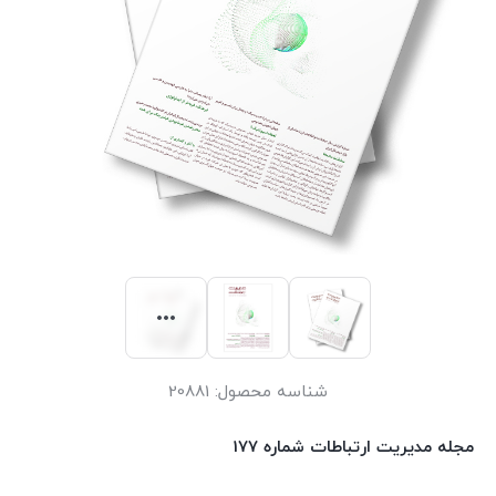
شناسه محصول:
20881
مجله مدیریت ارتباطات شماره 177