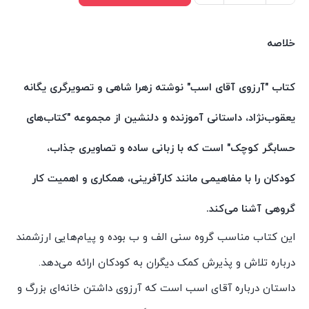
آرزوی
آقای
خلاصه
اسب
اثر
کتاب "آرزوی آقای اسب" نوشته زهرا شاهی و تصویرگری یگانه
زهرا
یعقوب‌نژاد، داستانی آموزنده و دلنشین از مجموعه "کتاب‌های
شاهی
انتشارات
حسابگر کوچک" است که با زبانی ساده و تصاویری جذاب،
سیمای
کودکان را با مفاهیمی مانند کارآفرینی، همکاری و اهمیت کار
شرق
عدد
گروهی آشنا می‌کند.
این کتاب مناسب گروه سنی الف و ب بوده و پیام‌هایی ارزشمند
درباره تلاش و پذیرش کمک دیگران به کودکان ارائه می‌دهد.
داستان درباره آقای اسب است که آرزوی داشتن خانه‌ای بزرگ و