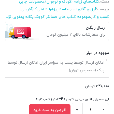
دسته:
کتاب‌های زرافه (کودک و نوجوان)
,
محصولات چاپی
برچسب:
آرزوی آقای اسب
,
داستان
,
زهرا شاهی
,
کارآفرینی
,
کسب و کار
,
مجموعه کتاب های حسابگر کوچک
,
یگانه یعقوبی نژاد
ارسال رایگان
برای سفارشات بالای 2 میلیون تومان
موجود در انبار
امکان ارسال توسط پست به سراسر ایران امکان ارسال توسط
پیک (مخصوص تهران)
340,000
تومان
340
این محصول را اکنون خریداری کنید و
امتیاز کسب کنید!
+
-
افزودن به سبد خرید
کتاب