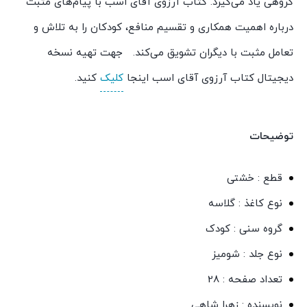
گروهی یاد می‌گیرد. کتاب آرزوی آقای اسب با پیام‌های مثبت
درباره اهمیت همکاری و تقسیم منافع، کودکان را به تلاش و
تعامل مثبت با دیگران تشویق می‌کند. جهت تهیه نسخه
دیجیتال کتاب آرزوی آقای اسب اینجا
کلیک
کنید.
توضیحات
قطع : خشتی
نوع کاغذ : گلاسه
گروه سنی : کودک
نوع جلد : شومیز
تعداد صفحه : 28
نویسنده : زهرا شاهی