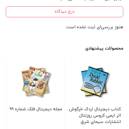
درج دیدگاه
هنوز بررسی‌ای ثبت نشده است.
محصولات پیشنهادی
کتاب دیجیتال اردک خرگوش
مجله دیجیتال قلک شماره 99
مج
اثر ایمی کروس روزنتال
40
انتشارات سیمای شرق