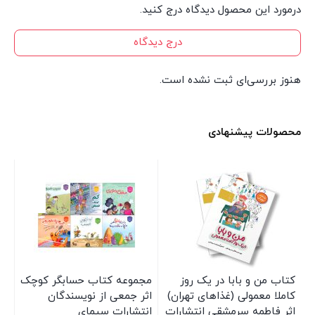
درمورد این محصول دیدگاه درج کنید.
درج دیدگاه
هنوز بررسی‌ای ثبت نشده است.
محصولات پیشنهادی
کتاب من و بابا در یک روز
مجموعه کتاب حسابگر کوچک
کت
کاملا معمولی (غذاهای تهران)
اثر جمعی از نویسندگان
نت
اثر فاطمه سرمشقی انتشارات
انتشارات سیمای
آی