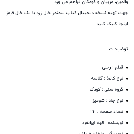
والدین، مربیان و کودکان فراهم می‌آورد.
جهت تهیه نسخه دیجیتال کتاب سمندر خال زرد با یک خال قرمز
اینجا کلیک کنید.
توضیحات
قطع : رحلی
نوع کاغذ : گلاسه
گروه سنی : کودک
نوع جلد : شومیز
تعداد صفحه : 24
نویسنده : الهه ایرانفرد
تصویرگر : عاطفه قربانی