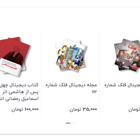
جیتال قلک شماره
مجله دیجیتال قلک شماره
کتاب دیجیتال چهل 
112
پس از هاشمی اثر
اسماعیل رمضانی ان
سیمای شرق
تومان
35,000
تومان
100,000
تومان
بستن
بستن