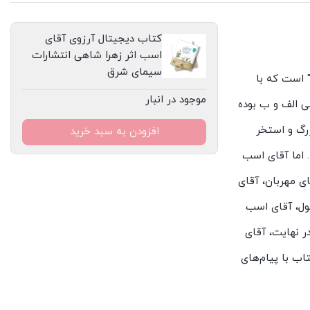
شرق
عدد
کتاب دیجیتال آرزوی آقای
اسب اثر زهرا شاهی انتشارات
سیمای شرق
 است که با
موجود در انبار
ی الف و ب بوده
زرگ و استخر
افزودن به سبد خرید
. اما آقای اسب
ی مهربان، آقای
ول، آقای اسب
ر نهایت، آقای
اب با پیام‌های