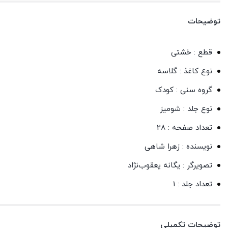
توضیحات
قطع : خشتی
نوع کاغذ : گلاسه
گروه سنی : کودک
نوع جلد : شومیز
تعداد صفحه : 28
نویسنده : زهرا شاهی
تصویرگر : یگانه یعقوب‌نژاد
تعداد جلد : 1
توضیحات تکمیلی