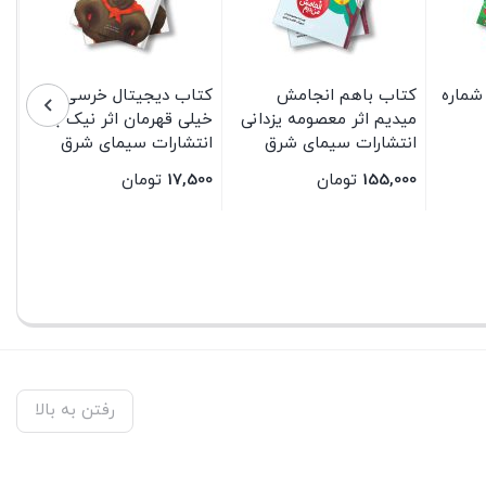
شماره
کتاب باهم انجامش
کتاب دیجیتال خرسی
میدیم اثر معصومه یزدانی
خیلی قهرمان اثر نیک بلند
انتشارات سیمای شرق
انتشارات سیمای شرق
155,000
تومان
17,500
تومان
بستن
بستن
رفتن به بالا