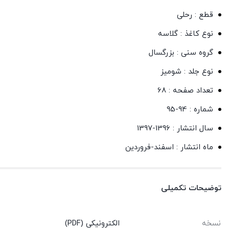
قطع : رحلی
نوع کاغذ : گلاسه
گروه سنی : بزرگسال
نوع جلد : شومیز
تعداد صفحه : 68
شماره : 94-95
سال انتشار : 1396-1397
ماه انتشار : اسفند-فروردین
توضیحات تکمیلی
نسخه
الکترونیکی (PDF)