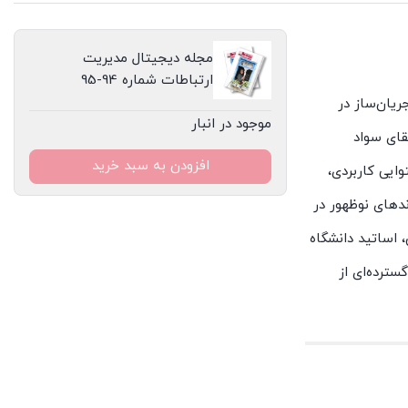
مجله دیجیتال مدیریت
ارتباطات شماره 94-95
ریان‌ساز در
موجود در انبار
قای سواد
افزودن به سبد خرید
ایی کاربردی،
ندهای نوظهور در
 اساتید دانشگاه
سترده‌ای از