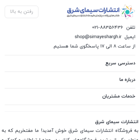
رفتن به بالا
تلفن
021-88356436
ایمیل
shop@simayeshargh.ir
از ساعت 8 الی 17 پاسخگوی شما هستیم.
دسترسی سریع
درباره ما
خدمات مشتریان
انتشارات سیمای شرق
به فروشگاه انتشارات سیمای شرق خوش آمدید! ما مفتخریم که به