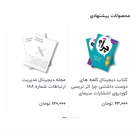
محصولات پیشنهادی
کتاب دیجیتال کلمه های
مجله دیجیتال مدیریت
مج
ر
دوست داشتنی چرا اثر تریسی
ارتباطات شماره 188
کوردروی انتشارات سیمای
شرق
63,000
تومان
120,000
تومان
00
بستن
بستن
بس