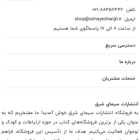
تلفن
021-88356436
ایمیل
shop@simayeshargh.ir
از ساعت 8 الی 17 پاسخگوی شما هستیم.
دسترسی سریع
درباره ما
خدمات مشتریان
انتشارات سیمای شرق
به فروشگاه انتشارات سیمای شرق خوش آمدید! ما مفتخریم که به
عنوان یکی از برترین فروشگاه‌های کتاب در حوزه ارتباطات و کودک و
نوجوان فعالیت می‌کنیم. هدف ما از تأسیس این فروشگاه، فراهم