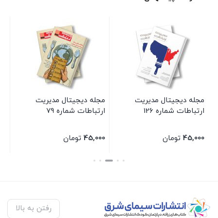
ه
مجله دیجیتال مدیریت
مجله دیجیتال مدیریت
مج
ارتباطات شماره 126
ارتباطات شماره 79
45,000
تومان
45,000
تومان
00
بستن
بستن
بس
رفتن به بالا