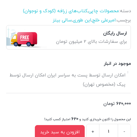
دسته:
محصولات چاپی
,
کتاب‌های زرافه (کودک و نوجوان)
برچسب:
امیرعلی خلج
,
این طوری
,
سالی بیتز
ارسال رایگان
برای سفارشات بالای 2 میلیون تومان
موجود در انبار
امکان ارسال توسط پست به سراسر ایران امکان ارسال توسط
پیک (مخصوص تهران)
620,000
تومان
620
این محصول را اکنون خریداری کنید و
امتیاز کسب کنید!
+
-
افزودن به سبد خرید
مجموعه