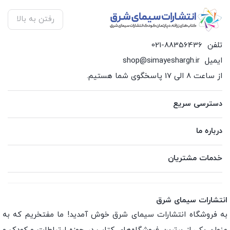
رفتن به بالا
تلفن
021-88356436
ایمیل
shop@simayeshargh.ir
از ساعت 8 الی 17 پاسخگوی شما هستیم.
دسترسی سریع
درباره ما
خدمات مشتریان
انتشارات سیمای شرق
به فروشگاه انتشارات سیمای شرق خوش آمدید! ما مفتخریم که به