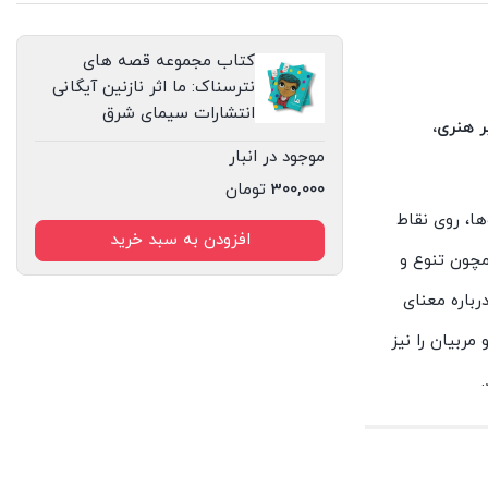
کتاب مجموعه قصه های
نترسناک: ما اثر نازنین آیگانی
انتشارات سیمای شرق
ر هنری،
موجود در انبار
300,000
تومان
ها، روی نقاط
افزودن به سبد خرید
مچون تنوع و
رباره معنای
مربیان را نیز