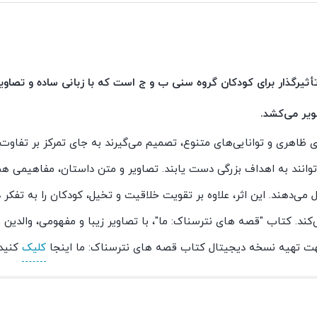
تأثیرگذار برای کودکان گروه سنی ب و ج است که با زبانی ساده و تصاوی
یر می‌کشد.
ظاهری و توانایی‌های متنوع، تصمیم می‌گیرند به جای تمرکز بر تفاوت‌
ی‌توانند به اهداف بزرگی دست یابند. تصاویر و متن داستان، مفاهیمی ه
می‌دهند. این اثر، علاوه بر تقویت خلاقیت و تخیل، کودکان را به تفکر د
د. کتاب "قصه های نترسناک: ما"، با تصاویر زیبا و مفهومی، والدین و 
 جهت تهیه نسخه دیجیتال کتاب قصه های نترسناک: ما اینجا
کلیک
کنید.