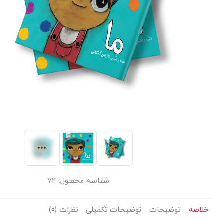
شناسه محصول:
74
خلاصه
توضیحات
توضیحات تکمیلی
نظرات (0)