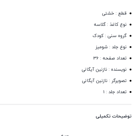
قطع : خشتی
نوع کاغذ : گلاسه
گروه سنی : کودک
نوع جلد : شومیز
تعداد صفحه : 36
نویسنده : نازنین آیگانی
تصویرگر : نازنین آیگانی
تعداد جلد : 1
توضیحات تکمیلی