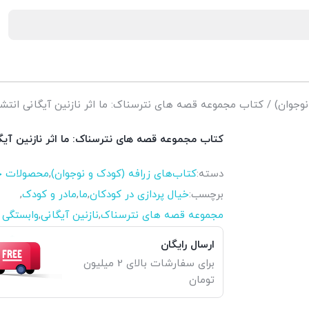
نوجوان)
/ کتاب مجموعه قصه های نترسناک: ما اثر نازنین آیگانی انت
کتاب مجموعه قصه های نترسناک: ما اثر نازنین آی
دسته:
کتاب‌های زرافه (کودک و نوجوان)
,
محصولات چ
برچسب:
خیال پردازی در کودکان
,
ما
,
مادر و کودک
,
مجموعه قصه های نترسناک
,
نازنین آیگانی
,
وابستگی
ارسال رایگان
برای سفارشات بالای 2 میلیون
تومان