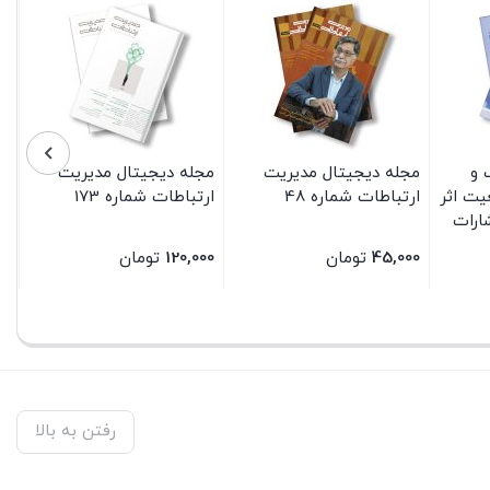
 و
مجله دیجیتال مدیریت
مجله دیجیتال مدیریت
عیت اثر
ارتباطات شماره 48
ارتباطات شماره 173
شارات
45,000
تومان
120,000
تومان
بستن
بستن
رفتن به بالا