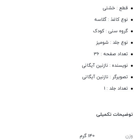
قطع : خشتی
نوع کاغذ : گلاسه
گروه سنی : کودک
نوع جلد : شومیز
تعداد صفحه : 36
نویسنده : نازنین آیگانی
تصویرگر : نازنین آیگانی
تعداد جلد : 1
توضیحات تکمیلی
وزن
140 گرم