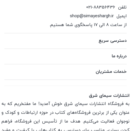
تلفن
021-88356436
ایمیل
shop@simayeshargh.ir
از ساعت 8 الی 17 پاسخگوی شما هستیم.
دسترسی سریع
درباره ما
خدمات مشتریان
انتشارات سیمای شرق
به فروشگاه انتشارات سیمای شرق خوش آمدید! ما مفتخریم که به
عنوان یکی از برترین فروشگاه‌های کتاب در حوزه ارتباطات و کودک و
نوجوان فعالیت می‌کنیم. هدف ما از تأسیس این فروشگاه، فراهم
کردن بستری مناسب برای دسترسی به کتاب‌هایی با کیفیت و مفید