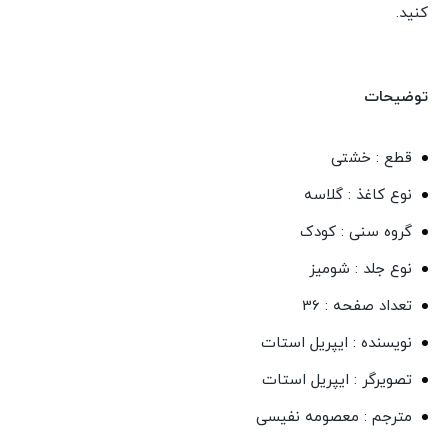
کنید.
توضیحات
قطع : خشتی
نوع کاغذ : گلاسه
گروه سنی : کودک
نوع جلد : شومیز
تعداد صفحه : 36
نویسنده : ایپریل استات
تصویرگر : ایپریل استات
مترجم : معصومه نفیسی