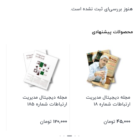
هنوز بررسی‌ای ثبت نشده است.
محصولات پیشنهادی
:
مجله دیجیتال مدیریت
مجله دیجیتال مدیریت
کت
ارتباطات شماره 18
ارتباطات شماره 185
پر
شر
45,000
تومان
120,000
تومان
00
بستن
بستن
بس