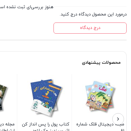
هنوز بررسی‌ای ثبت نشده اس
درمورد این محصول دیدگاه درج کنید.
درج دیدگاه
محصولات پیشنهادی
مجله دیجیتال قلک شماره
کتاب پول را پس انداز کن
مجله دی
81
اثر سیندرز مک لئود
ارتباطات 