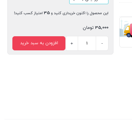
35
این محصول را اکنون خریداری کنید و
امتیاز کسب کنید!
35,000
تومان
افزودن به سبد خرید
+
-
مجله
دیجیتال
قلک
شماره
12
عدد