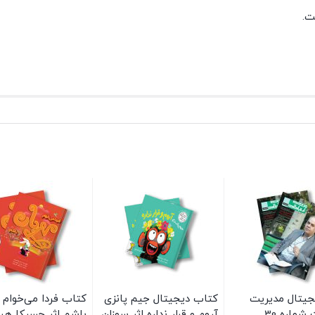
ت.
جیتال مدیریت
کتاب دیجیتال جیم پانزی
کتاب فردا می‌خوام 
شماره 30
آروم و قرار نداره اثر سوزان
باشم اثر جسیکا ه