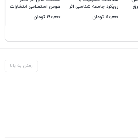
رق
رویکرد جامعه شناسی اثر
هومن استعلامی انتشارات
نگین حسینی انتشارات
سیمای شرق
110,000
تومان
190,000
تومان
سیمای شرق
بستن
بستن
رفتن به بالا