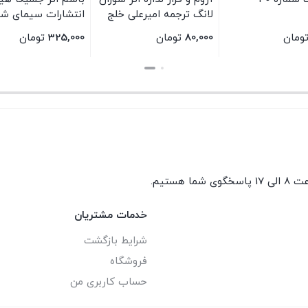
لانگ ترجمه امیرعلی خلج
انتشارات سیمای ش
انتشارات سیمای شرق
ومان
80,000
تومان
325,000
تومان
بستن
بستن
گوی شما هستیم.
خدمات مشتریان
شرایط بازگشت
فروشگاه
حساب کاربری من