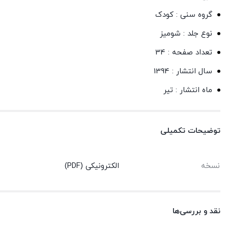
گروه سنی : کودک
نوع جلد : شومیز
تعداد صفحه : 34
سال انتشار : 1394
ماه انتشار : تیر
توضیحات تکمیلی
نسخه
الکترونیکی (PDF)
نقد و بررسی‌ها