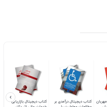
مهربان
کتاب دیجیتال درآمدی بر
کتاب دیجیتال بازاریابی
یش
مطالعات معلولیت با
خدمات مالی اثر دکتر