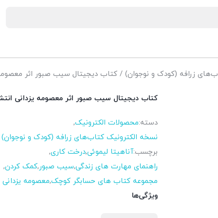
‌های زرافه (کودک و نوجوان)
/ کتاب دیجیتال سیب صبور اثر معصومه 
کتاب دیجیتال سیب صبور اثر معصومه یزدانی انت
دسته:
محصولات الکترونیک
,
نسخه الکترونیک کتاب‌های زرافه (کودک و نوجوان)
برچسب:
آناهیتا لیموئی
,
درخت کاری
,
راهنمای مهارت های زندگی
,
سیب صبور
,
کمک کردن
,
مجموعه کتاب های حسابگر کوچک
,
معصومه یزدانی
ویژگی‌ها