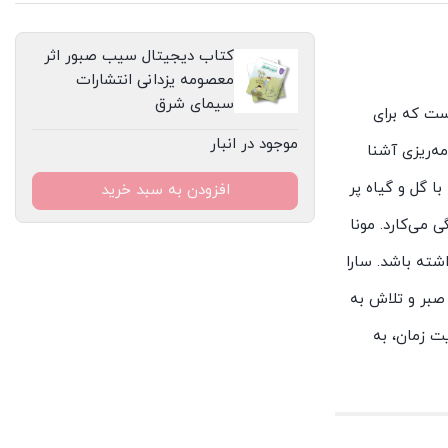
عدد
کتاب دیجیتال سیب صبور اثر
معصومه یزدانی انتشارات
سیمای شرق
ست که برای
موجود در انبار
ه‌ریزی آشنا
ا گل و گیاه پر
افزودن به سبد خرید
 می‌کارد. مونا
شته باشد. سارا
صبر و تلاش به
یت زمان، به