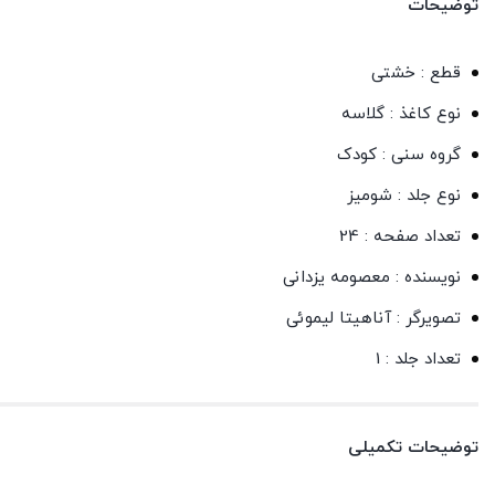
توضیحات
قطع : خشتی
نوع کاغذ : گلاسه
گروه سنی : کودک
نوع جلد : شومیز
تعداد صفحه : 24
نویسنده : معصومه یزدانی
تصویرگر : آناهیتا لیموئی
تعداد جلد : 1
توضیحات تکمیلی