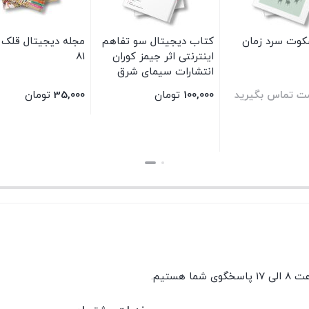
وت سرد زمان
کتاب دیجیتال سو تفاهم
مجله دیجیتال قلک 
اینترنتی اثر جیمز کوران
81
انتشارات سیمای شرق
مت تماس بگیرید
100,000
تومان
35,000
تومان
بستن
بستن
گوی شما هستیم.