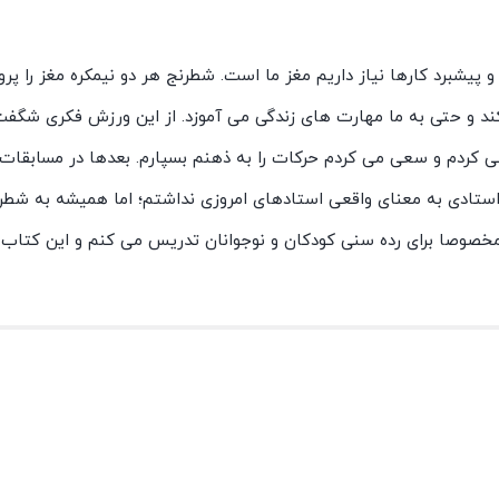
 و پیشبرد کارها نیاز داریم مغز ما است. شطرنج هر دو نیمکره مغز را پ
کند و حتی به ما مهارت های زندگی می آموزد. از این ورزش فکری شگفت
ه نگاه می کردم و سعی می کردم حرکات را به ذهنم بسپارم. بعدها در مسابق
ادی به معنای واقعی استادهای امروزی نداشتم؛ اما همیشه به شطرن
خصوصا برای رده سنی کودکان و نوجوانان تدریس می کنم و این کتاب