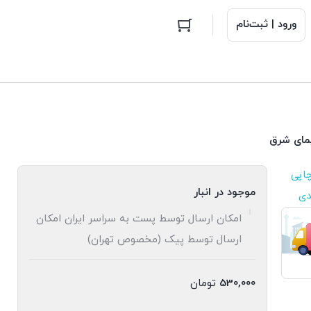
ورود | ثبت‌نام
مای شرق
اپی
موجود در انبار
دی
امکان ارسال توسط پست به سراسر ایران امکان
ارسال توسط پیک (مخصوص تهران)
530,000
تومان