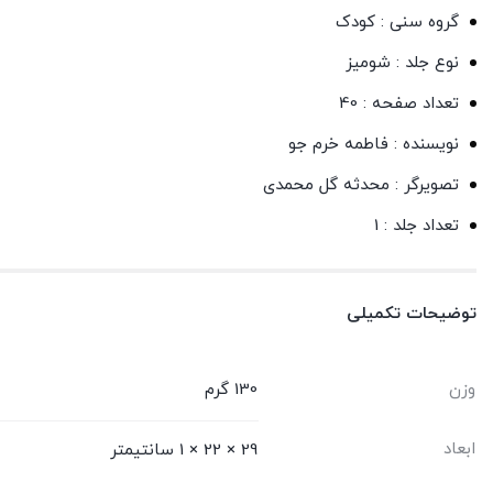
گروه سنی : کودک
نوع جلد : شومیز
تعداد صفحه : 40
نویسنده : فاطمه خرم جو
تصویرگر : محدثه گل محمدی
تعداد جلد : 1
توضیحات تکمیلی
وزن
130 گرم
ابعاد
29 × 22 × 1 سانتیمتر