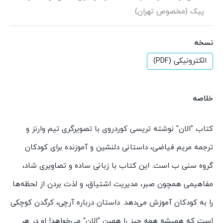
پیک (مخصوص تهران)
نسخه
الکترونیکی (PDF)
خلاصه
کتاب "الان" نوشته تریسی کوردروی با تصویرگری تیم وارنز و
ترجمه مریم فیاضی، داستانی دلنشین و آموزنده برای کودکان
گروه سنی ب است. این کتاب با زبانی ساده و تصاویری شاد،
مفاهیمی همچون صبر، مدیریت اشتیاق، و لذت بردن از لحظه‌ها
را به کودکان آموزش می‌دهد. داستان درباره آرچی، کرگدن کوچکی
است که همیشه همه چیز را همین "الان" می‌خواهد! او در هر