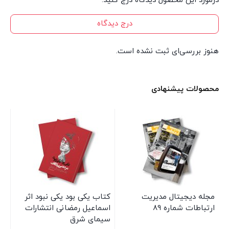
درمورد این محصول دیدگاه درج کنید.
درج دیدگاه
هنوز بررسی‌ای ثبت نشده است.
محصولات پیشنهادی
مجله دیجیتال مدیریت
کتاب یکی بود یکی نبود اثر
مج
ارتباطات شماره 89
اسماعیل رمضانی انتشارات
ارت
سیمای شرق