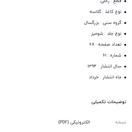
قطع : رحلی
نوع کاغذ : گلاسه
گروه سنی : بزرگسال
نوع جلد : شومیز
تعداد صفحه : 68
شماره : 61
سال انتشار : 1394
ماه انتشار : خرداد
توضیحات تکمیلی
نسخه
الکترونیکی (PDF)