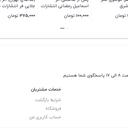
شرق
اسماعیل رمضانی انتشارات
جلایی فر انتشارات 
سیمای شرق
شرق
تومان
100,000
تومان
375,000
تومان
بستن
بستن
گوی شما هستیم.
خدمات مشتریان
شرایط بازگشت
فروشگاه
حساب کاربری من