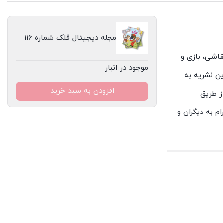
مجله دیجیتال قلک شماره 116
، نقاشی، بازی و
موجود در انبار
ن نشریه به
افزودن به سبد خرید
ز طریق
م به دیگران و