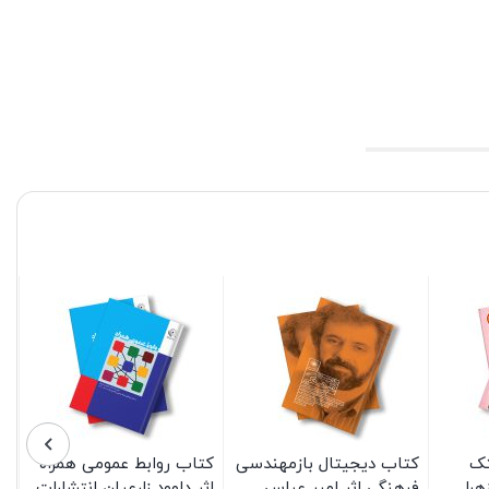
تک
کتاب دیجیتال بازمهندسی
کتاب روابط عمومی همراه
هرا
فرهنگی اثر امیر عباس
اثر داوود زارعیان انتشارات