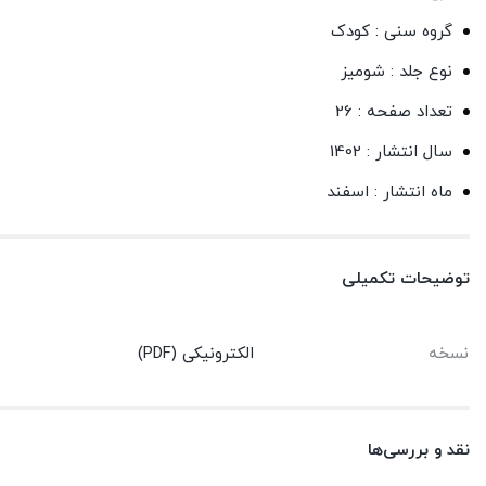
گروه سنی : کودک
نوع جلد : شومیز
تعداد صفحه : 26
سال انتشار : 1402
ماه انتشار : اسفند
توضیحات تکمیلی
نسخه
الکترونیکی (PDF)
نقد و بررسی‌ها