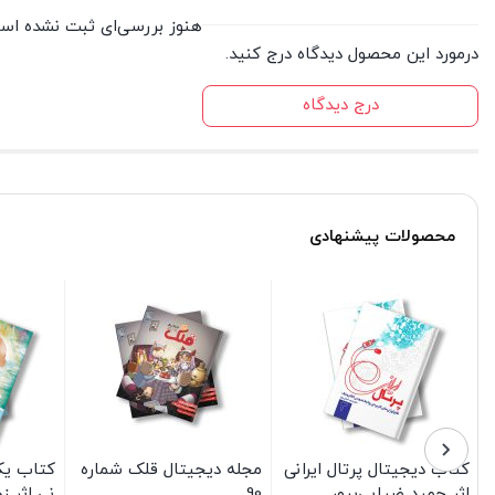
هنوز بررسی‌ای ثبت نشده اس
درمورد این محصول دیدگاه درج کنید.
درج دیدگاه
محصولات پیشنهادی
کتاب دیجیتال پرتال ایرانی
مجله دیجیتال قلک شماره
کتاب یک
اثر حمید ضیایی‌پرور
90
نی اثر ز