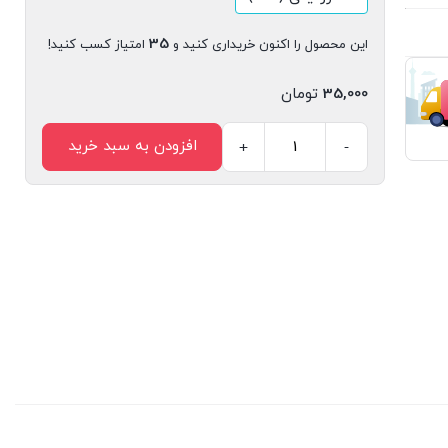
35
این محصول را اکنون خریداری کنید و
امتیاز کسب کنید!
35,000
تومان
افزودن به سبد خرید
+
-
مجله
دیجیتال
قلک
شماره
116
عدد