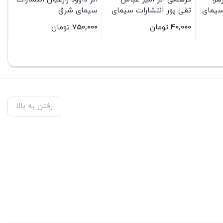
سیمای
تقی پور انتشارات سیمای
سیمای شرق
شرق
40,000
تومان
750,000
تومان
بستن
بستن
رفتن به بالا