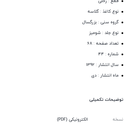
قطع : رحلی
نوع کاغذ : گلاسه
گروه سنی : بزرگسال
نوع جلد : شومیز
تعداد صفحه : 68
شماره : 44
سال انتشار : 1392
ماه انتشار : دی
توضیحات تکمیلی
نسخه
الکترونیکی (PDF)