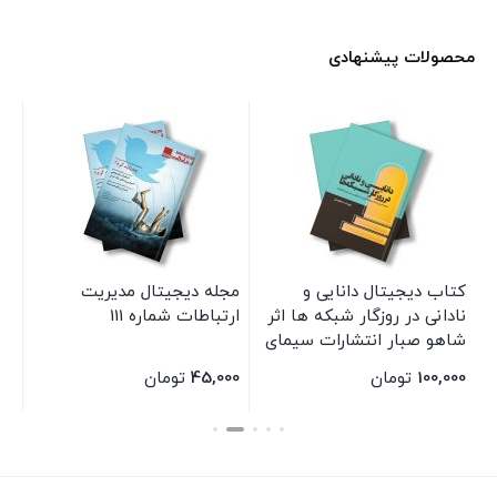
محصولات پیشنهادی
کتاب دیجیتال دانایی و
مجله دیجیتال مدیریت
مج
نادانی در روزگار شبکه ها اثر
ارتباطات شماره 111
شاهو صبار انتشارات سیمای
شرق
100,000
تومان
45,000
تومان
00
بستن
بستن
بس