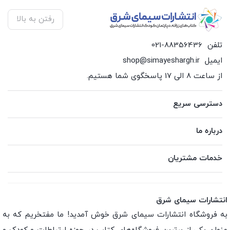
رفتن به بالا
تلفن
021-88356436
ایمیل
shop@simayeshargh.ir
از ساعت 8 الی 17 پاسخگوی شما هستیم.
دسترسی سریع
درباره ما
خدمات مشتریان
انتشارات سیمای شرق
به فروشگاه انتشارات سیمای شرق خوش آمدید! ما مفتخریم که به