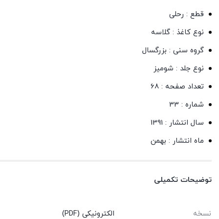
قطع : رحلی
نوع کاغذ : گلاسه
گروه سنی : بزرگسال
نوع جلد : شومیز
تعداد صفحه : 68
شماره : 33
سال انتشار : 1391
ماه انتشار : بهمن
توضیحات تکمیلی
نسخه
الکترونیکی (PDF)