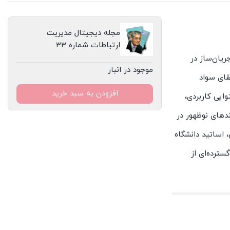
مجله دیجیتال مدیریت
ارتباطات شماره 33
ریان‌ساز در
موجود در انبار
قای سواد
افزودن به سبد خرید
ایی کاربردی،
ندهای نوظهور در
 اساتید دانشگاه
سترده‌ای از