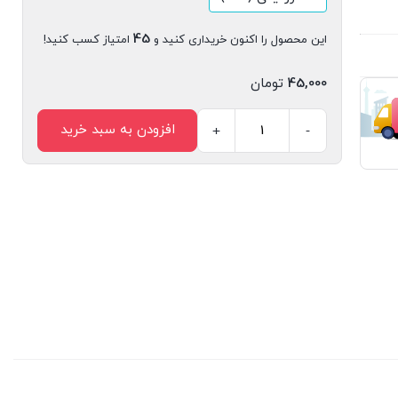
45
این محصول را اکنون خریداری کنید و
امتیاز کسب کنید!
45,000
تومان
افزودن به سبد خرید
+
-
مجله
دیجیتال
مدیریت
ارتباطات
شماره
33
عدد