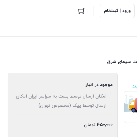
ورود | ثبت‌نام
رات سیمای شرق
موجود در انبار
ند
امکان ارسال توسط پست به سراسر ایران امکان
ارسال توسط پیک (مخصوص تهران)
450,000
تومان