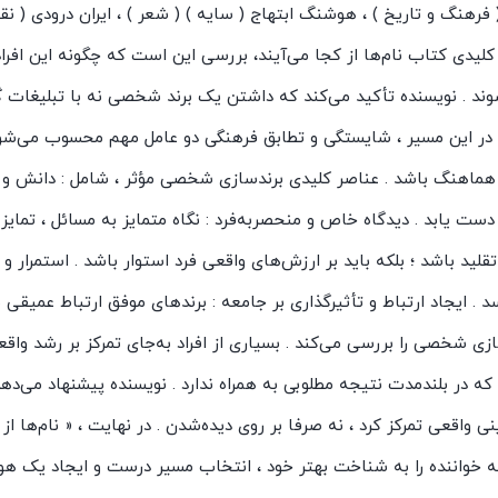
( فرهنگ و تاریخ ) ، هوشنگ ابتهاج ( سایه ) ( شعر ) ، ایران درودی ( ن
دی کتاب نام‌ها از کجا می‌آیند، بررسی این است که چگونه این افراد 
وند . نویسنده تأکید می‌کند که داشتن یک برند شخصی نه با تبلیغات گس
د . در این مسیر ، شایستگی و تطابق فرهنگی دو عامل مهم محسوب می‌شون
ماهنگ باشد . عناصر کلیدی برندسازی شخصی مؤثر ، شامل : دانش و م
 یابد . دیدگاه خاص و منحصربه‌فرد : نگاه متمایز به مسائل ، تمای
قلید باشد ؛ بلکه باید بر ارزش‌های واقعی فرد استوار باشد . استمرار و
 ایجاد ارتباط و تأثیرگذاری بر جامعه : برندهای موفق ارتباط عمیقی 
زی شخصی را بررسی می‌کند . بسیاری از افراد به‌جای تمرکز بر رشد واقع
 در بلندمدت نتیجه مطلوبی به همراه ندارد . نویسنده پیشنهاد می‌دهد
واقعی تمرکز کرد ، نه صرفا بر روی دیده‌شدن . در نهایت ، « نام‌ها از 
ه خواننده را به شناخت بهتر خود ، انتخاب مسیر درست و ایجاد یک هوی