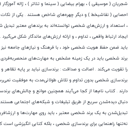
شجریان ( موسیقی ) ، بهرام بیضایی ( سینما و تئاتر ) ، ژاله آموزگار 
احصایی ( نقاشیخط ) و دیگر چهره‌های شاخص هستند . یکی از نکات کلی
، استعداد و ارزش‌های شخصی توانسته‌اند به برندهای معتبر تبدیل ش
ایجاد ارتباط واقعی ، تداوم ، و ارائه ارزش‌های ماندگار شکل می‌گیر
باید ضمن حفظ هویت شخصی خود ، با فرهنگ و نیازهای جامعه نیز ه
برند شخصی باید در یک زمینه مشخص به مهارت‌های منحصربه‌فردی دست
را تقویت می‌کند . اصالت و صداقت : برندسازی نباید بر پایه تظاهر و ت
برندسازی شخصی بدون تداوم و تلاش طولانی‌مدت به موفقیت نمی‌رسد .
دارند . کتاب نام‌ها از کجا می‌آیند همچنین موانع و چالش‌های برندسا
دنبال دیده‌شدن سریع از طریق تبلیغات و شبکه‌های اجتماعی هستند که
تبدیل‌شدن به یک برند شخصی معتبر ، باید روی مهارت‌ها و ارزشافرینی 
نه‌تنها راهنمایی برای برندسازی شخصی ، بلکه کتابی انگیزشی است ک