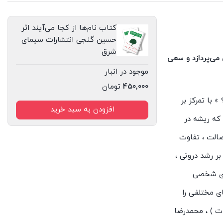
کتاب نام‌ها از کجا می‌آیند اثر
حسین گنجی انتشارات سیمای
شرق
می‌پردازد و سعی
موجود در انبار
450,000
تومان
 با تمرکز بر
افزودن به سبد خرید
 که ریشه در
صالت ، تفاوت
ر رشد درونی ،
های شخصی
ی مختلفی را
ت ) ، محمدرضا