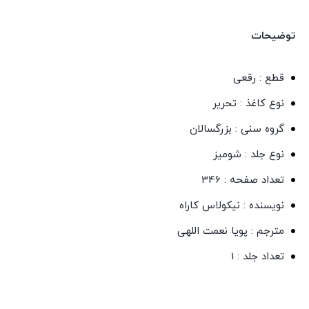
توضیحات
قطع : رقعی
نوع کاغذ : تحریر
گروه سنی : بزرگسالان
نوع جلد : شومیز
تعداد صفحه : 346
نویسنده : نیکولاس کاراه
مترجم : پویا نعمت اللهی
تعداد جلد : 1