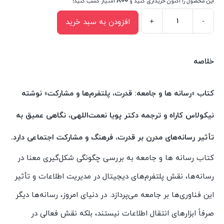
800
این محصول را اکنون خریداری کنید و
امتیاز کسب کنید!
+
-
افزودن به سبد خرید
کتاب
رسانه
ها
خلاصه
و
جامعه
کتاب «رسانه ها و جامعه: قدرت، پلتفرم‌ها و مشارکت» نوشته
اثر
نیکولاس کاراه و ترجمه دکتر پویا نعمت‌اللهی، نگاهی عمیق به
نیکولاس
کاراه
تأثیر رسانه‌های مدرن بر قدرت، فرهنگ و مشارکت اجتماعی دارد.
انتشارات
کتاب رسانه ها و جامعه به بررسی چگونگی شکل‌گیری معنا در
سیمای
رسانه‌ها، نقش پلتفرم‌های دیجیتال در مدیریت اطلاعات و تأثیر
شرق
عدد
این فناوری‌ها بر جامعه می‌پردازد. در دنیای امروز، رسانه‌ها دیگر
صرفاً ابزارهای انتقال اطلاعات نیستند، بلکه نقش فعالی در