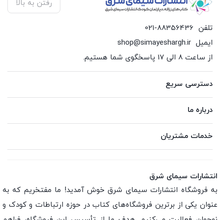
رفتن به بالا
تلفن
021-88356436
ایمیل
shop@simayeshargh.ir
از ساعت 8 الی 17 پاسخگوی شما هستیم.
دسترسی سریع
درباره ما
خدمات مشتریان
انتشارات سیمای شرق
به فروشگاه انتشارات سیمای شرق خوش آمدید! ما مفتخریم که به
عنوان یکی از برترین فروشگاه‌های کتاب در حوزه ارتباطات و کودک و
نوجوان فعالیت می‌کنیم. هدف ما از تأسیس این فروشگاه، فراهم