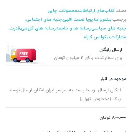
دسته:
کتاب‌های ارتباطات
,
محصولات چاپی
برچسب:
پلتفرم ها
,
پویا نعمت اللهی
,
جنبه های اجتماعی
,
جنبه های سیاسی
,
رسانه ها و جامعه
,
رسانه های گروهی
,
قدرت
,
مشارکت
,
نیکولاس کاراه
ارسال رایگان
برای سفارشات بالای 2 میلیون تومان
موجود در انبار
امکان ارسال توسط پست به سراسر ایران امکان ارسال توسط
پیک (مخصوص تهران)
800,000
تومان