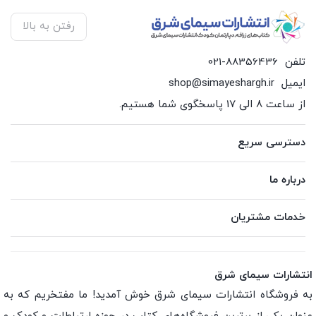
رفتن به بالا
تلفن
021-88356436
ایمیل
shop@simayeshargh.ir
از ساعت 8 الی 17 پاسخگوی شما هستیم.
دسترسی سریع
درباره ما
خدمات مشتریان
انتشارات سیمای شرق
به فروشگاه انتشارات سیمای شرق خوش آمدید! ما مفتخریم که به