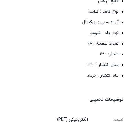
قطع : رحلی
نوع کاغذ : گلاسه
گروه سنی : بزرگسال
نوع جلد : شومیز
تعداد صفحه : 68
شماره : 13
سال انتشار : 1390
ماه انتشار : خرداد
توضیحات تکمیلی
نسخه
الکترونیکی (PDF)