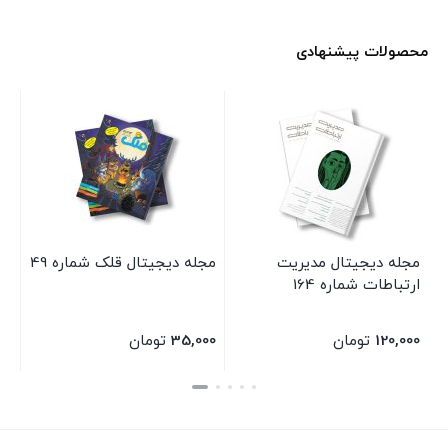
محصولات پیشنهادی
مجله دیجیتال مدیریت
مجله دیجیتال قلک شماره 49
ارتباطات شماره 164
120,000
تومان
35,000
تومان
بستن
بستن