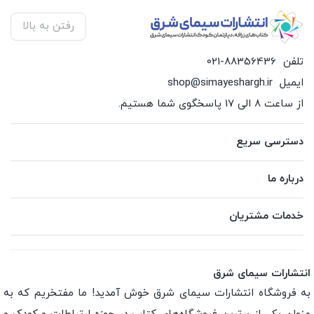
رفتن به بالا
تلفن
021-88356436
ایمیل
shop@simayeshargh.ir
از ساعت 8 الی 17 پاسخگوی شما هستیم.
دسترسی سریع
درباره ما
خدمات مشتریان
انتشارات سیمای شرق
به فروشگاه انتشارات سیمای شرق خوش آمدید! ما مفتخریم که به