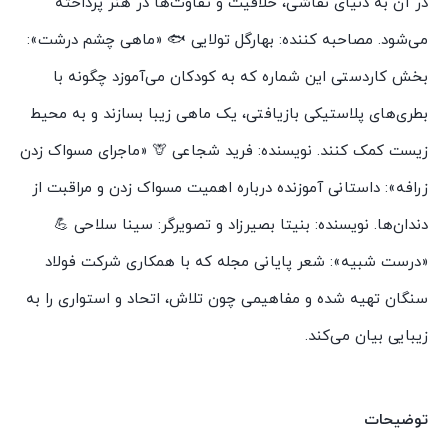
در آن به دنیای نقاشی، خلاقیت و تفاوت‌ها در هنر پرداخته
می‌شود. مصاحبه کننده: بهارگل تولایی 🐟 «ماهی چشم درشت»:
بخش کاردستی این شماره که به کودکان می‌آموزد چگونه با
بطری‌های پلاستیکی بازیافتی، یک ماهی زیبا بسازند و به محیط
زیست کمک کنند. نویسنده: فرید شجاعی 🦒 «ماجرای مسواک زدن
زرافه»: داستانی آموزنده درباره اهمیت مسواک زدن و مراقبت از
دندان‌ها. نویسنده: بنیتا بصیرزاد و تصویرگر: سینا سلاحی 💪
«درست شبیه»: شعر پایانی مجله که با همکاری شرکت فولاد
سنگان تهیه شده و مفاهیمی چون تلاش، اتحاد و استواری را به
زیبایی بیان می‌کند.
توضیحات