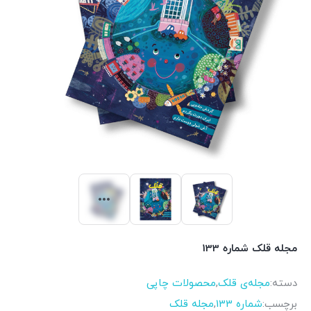
مجله قلک شماره 133
دسته:
مجله‌ی قلک
,
محصولات چاپی
برچسب:
شماره 133
,
مجله قلک