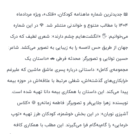
133
عدد
📖 جدیدترین شماره ماهنامه کودکان، «قلک»، ویژه مردادماه
۱۴۰۴ با مطالب متنوع و خواندنی منتشر شد. 🌹 در این شماره
می‌خوانیم: 🖐️ «انگشت‌هایم چشم دارند»: شعری لطیف که درک
جهان از طریق حس لامسه را به زیبایی به تصویر می‌کشد. شاعر:
حسین تولایی و تصویرگر: محدثه فرطی 🚗 «داستان یک
مجموعه‌ی کامل»: داستانی درباره پسری عاشق ماشین که علیرغم
خرابکاری‌های گذشته‌اش، شغلی مرتبط با علاقه‌اش در حوزه بیمه
پیدا می‌کند. این داستان با همکاری بیمه دانا تهیه شده است.
نویسنده: زهرا جلایی‌فر و تصویرگر: فاطمه زمانه‌رو 🍪 «کلاس
آشپزی نویان»: در این بخش خوشمزه، کودکان طرز تهیه «توپ
خرمایی» را گام‌به‌گام فرا می‌گیرند. این مطلب با همکاری کافه