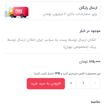
ارسال رایگان
برای سفارشات بالای 2 میلیون تومان
موجود در انبار
امکان ارسال توسط پست به سراسر ایران امکان ارسال توسط
پیک (مخصوص تهران)
125,000
تومان
125
این محصول را اکنون خریداری کنید و
امتیاز کسب کنید!
+
-
افزودن به سبد خرید
مجله
قلک
شماره
خلاصه