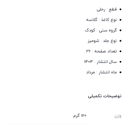
قطع : رحلی
نوع کاغذ : گلاسه
گروه سنی : کودک
نوع جلد : شومیز
تعداد صفحه : 26
سال انتشار : 1404
ماه انتشار : مرداد
توضیحات تکمیلی
وزن
120 گرم