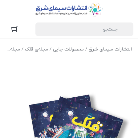
انتشارات سیمای شرق
/
محصولات چاپی
/
مجله‌ی قلک
/ مجله قلک شماره 133