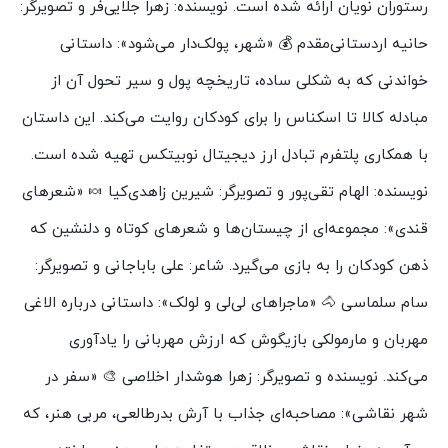
رستوران نویان ارائه شده است. نویسنده: زهرا جلایی‌فر و تصویرگر:
حانیه اردستانی‌مقدم 💰 «شهر، پولک‌دار می‌شود»: داستانی
خواندنی که به شکلی ساده، تاریخچه پول و سیر تحول آن از
مبادله کالا تا اسکناس را برای کودکان روایت می‌کند. این داستان
با همکاری پلتفرم تبادل ارز دیجیتال نوبیتکس تهیه شده است.
نویسنده: الهام تقی‌پور و تصویرگر: شیرین زاهدی‌کیا 🍬 «شعرهای
قندی»: مجموعه‌ای از چیستان‌ها و شعرهای کوتاه و دلنشین که
ذهن کودکان را به بازی می‌گیرد. شاعر: علی باباجانی و تصویرگر:
سام سلماسی 🐴 «ماجراهای لی‌لی و لولک»: داستانی درباره الاغی
مهربان و مارمولکی بازیگوش که ارزش مهربانی را یادآوری
می‌کند. نویسنده و تصویرگر: زهرا هوشدار اخلاصی 🎨 «سفر در
شهر نقاشی»: مصاحبه‌ای جذاب با آرش بدرطالعی، مربی هنر، که