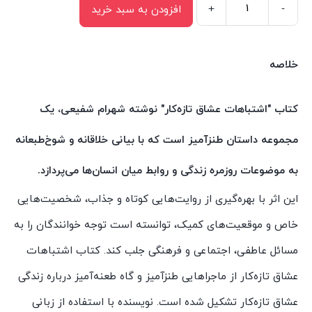
+
-
افزودن به سبد خرید
کتاب
اشتباهات
عشاق
خلاصه
تازه‌کار
اثر
کتاب "اشتباهات عشاق تازه‌کار" نوشته شهرام شفیعی، یک
شهرام
مجموعه داستان طنزآمیز است که با بیانی خلاقانه و شوخ‌طبعانه
شفیعی
انتشارات
به موضوعات روزمره زندگی و روابط میان انسان‌ها می‌پردازد.
سیمای
این اثر با بهره‌گیری از روایت‌هایی کوتاه و جذاب، شخصیت‌هایی
شرق
خاص و موقعیت‌های کمیک، توانسته است توجه خوانندگان را به
عدد
مسائل عاطفی، اجتماعی و فرهنگی جلب کند. کتاب اشتباهات
عشاق تازه‌کار از ماجراهایی طنزآمیز و گاه طعنه‌آمیز درباره زندگی
عشاق تازه‌کار تشکیل شده است. نویسنده با استفاده از زبانی