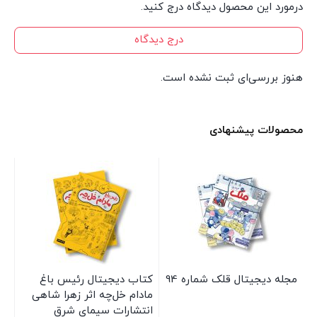
درمورد این محصول دیدگاه درج کنید.
درج دیدگاه
هنوز بررسی‌ای ثبت نشده است.
محصولات پیشنهادی
مجله دیجیتال قلک شماره 94
کتاب دیجیتال رئیس باغ
کت
مادام خل‌چه اثر زهرا شاهی
اث
انتشارات سیمای شرق
سی