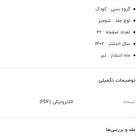
گروه سنی : کودک
نوع جلد : شومیز
تعداد صفحه : 26
سال انتشار : 1402
ماه انتشار : تیر
توضیحات تکمیلی
نسخه
الکترونیکی (PDF)
نقد و بررسی‌ها