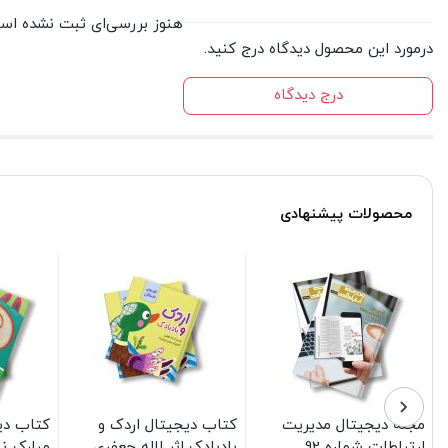
هنوز بررسی‌ای ثبت نشده اس
درمورد این محصول دیدگاه درج کنید.
درج دیدگاه
محصولات پیشنهادی
مجله دیجیتال مدیریت
کتاب دیجیتال اردک و
کتاب دی
ارتباطات شماره 92
بادبادک اثر لاله جعفری
مبارک نی