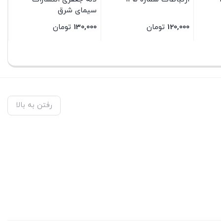
سیمای شرق
120,000
تومان
130,000
تومان
بستن
بستن
رفتن به بالا