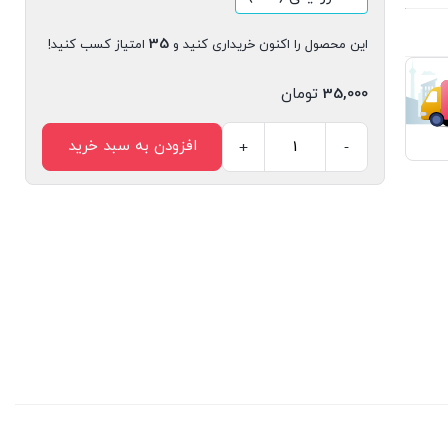
35
این محصول را اکنون خریداری کنید و
امتیاز کسب کنید!
35,000
تومان
افزودن به سبد خرید
+
-
مجله
دیجیتال
قلک
شماره
108
عدد