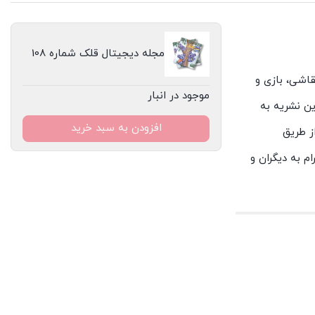
مجله دیجیتال قلک شماره 108
، نقاشی، بازی و
موجود در انبار
ن نشریه به
افزودن به سبد خرید
ز طریق
م به دیگران و