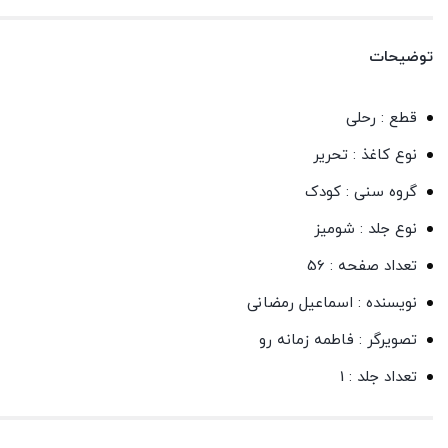
توضیحات
قطع : رحلی
نوع کاغذ : تحریر
گروه سنی : کودک
نوع جلد : شومیز
تعداد صفحه : 56
نویسنده : اسماعیل رمضانی
تصویرگر : فاطمه زمانه رو
تعداد جلد : 1