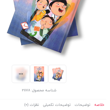
شناسه محصول:
21178
خلاصه
توضیحات
توضیحات تکمیلی
نظرات (0)