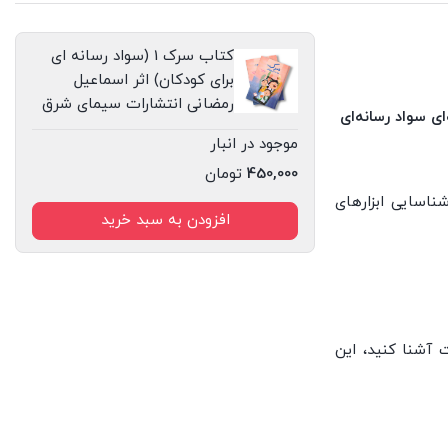
شرق
عدد
کتاب سرک 1 (سواد رسانه ای
برای کودکان) اثر اسماعیل
رمضانی انتشارات سیمای شرق
لاقانه، مفاهیم پایه‌ای سواد رسانه‌ای
موجود در انبار
450,000
تومان
 شناسایی ابزارهای
افزودن به سبد خرید
 آشنا کنید، این