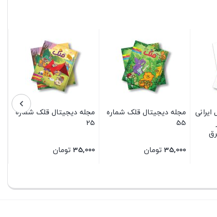
ایرانی
مجله دیجیتال قلک شماره
مجله دیجیتال قلک شماره
25
55
رق
35,000
تومان
35,000
تومان
بستن
بستن