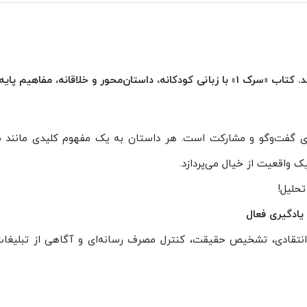
در دنیای امروز، کودکان بیش از هر زمان دیگری با رسانه‌ها در ارتباط‌اند. کتاب «سرک 1» با زبانی کودکانه، داستان‌محور و خ
سوالاتی برای گفت‌وگو و مشارکت است. هر داستان به یک مفهوم کلیدی مانند
ک واقعیت از خیال می‌پردازد.
تحلیل!
یادگیری فعال
 انتقادی، تشخیص حقیقت، کنترل مصرف رسانه‌ای و آگاهی از تبلیغات