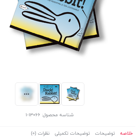
شناسه محصول:
13066-1
خلاصه
توضیحات
توضیحات تکمیلی
نظرات (0)