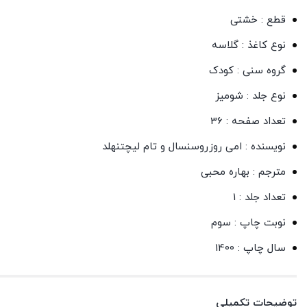
قطع : خشتی
نوع کاغذ : گلاسه
گروه سنی : کودک
نوع جلد : شومیز
تعداد صفحه : 36
نویسنده : امی روزروسنسال و تام لیچتنهلد
مترجم : بهاره محبی
تعداد جلد : 1
نوبت چاپ : سوم
سال چاپ : 1400
توضیحات تکمیلی