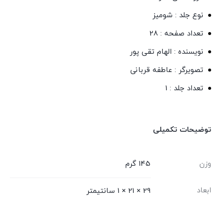
نوع جلد : شومیز
تعداد صفحه : 28
نویسنده : الهام تقی پور
تصویرگر : عاطفه قربانی
تعداد جلد : 1
توضیحات تکمیلی
وزن
145 گرم
ابعاد
29 × 21 × 1 سانتیمتر