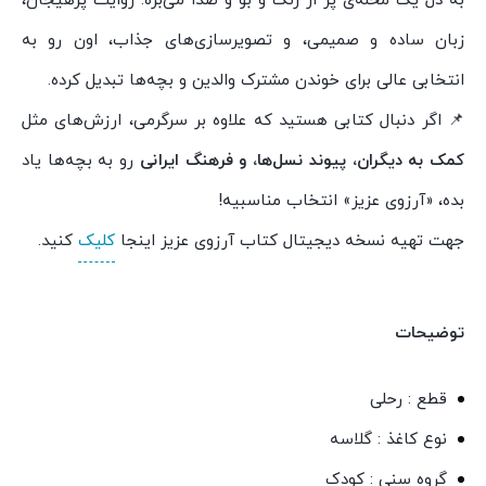
به دل یک محله‌ی پر از رنگ و بو و صدا می‌بره. روایت پرهیجان،
زبان ساده و صمیمی، و تصویرسازی‌های جذاب، اون رو به
انتخابی عالی برای خوندن مشترک والدین و بچه‌ها تبدیل کرده.
📌 اگر دنبال کتابی هستید که علاوه بر سرگرمی، ارزش‌های مثل
کمک به دیگران، پیوند نسل‌ها، و فرهنگ ایرانی
رو به بچه‌ها یاد
بده، «آرزوی عزیز» انتخاب مناسبیه!
جهت تهیه نسخه دیجیتال کتاب آرزوی عزیز اینجا
کلیک
کنید.
توضیحات
قطع : رحلی
نوع کاغذ : گلاسه
گروه سنی : کودک